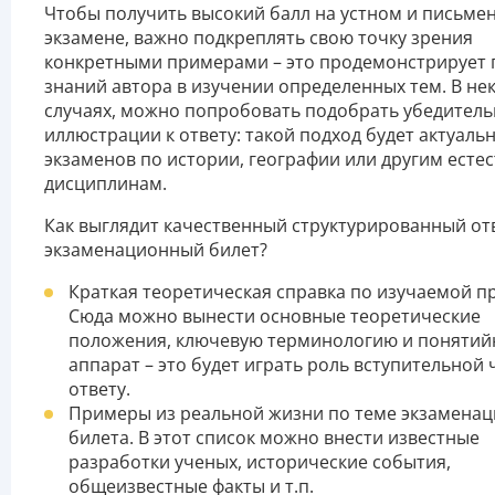
Чтобы получить высокий балл на устном и письме
экзамене, важно подкреплять свою точку зрения
конкретными примерами – это продемонстрирует 
знаний автора в изучении определенных тем. В не
случаях, можно попробовать подобрать убедител
иллюстрации к ответу: такой подход будет актуаль
экзаменов по истории, географии или другим есте
дисциплинам.
Как выглядит качественный структурированный от
экзаменационный билет?
Краткая теоретическая справка по изучаемой п
Сюда можно вынести основные теоретические
положения, ключевую терминологию и поняти
аппарат – это будет играть роль вступительной 
ответу.
Примеры из реальной жизни по теме экзамена
билета. В этот список можно внести известные
разработки ученых, исторические события,
общеизвестные факты и т.п.