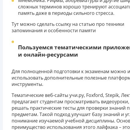
Мнемоника. Рифмы, аббревиатуры и другие ши
сложных терминов хорошо тренируют ассоциа
память даже в периоды сильного стресса.
Тут можно сделать ссылку на статью про техники
запоминания и особенности памяти
Пользуемся тематическими прилож
и онлайн-ресурсами
Для полноценной подготовки к экзаменам можно 
использовать дополнительные полезные платфор
инструменты.
Тематические веб-сайты учи.ру, Foxford, Stepik, Ле
предлагают студентам просматривать видеоуроки, 
решать практические тесты для проверки знаний 
предметам. Такой подход улучшит базу знаний и у
понимание изучаемой учебной дисциплины. Осно
преимущество использования этого лайфхака – это