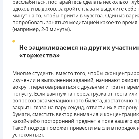
расслабиться, постарайтесь сделать несколько глу
вдохов и выдохов, закройте глаза и выделите себе 
минут на то, чтобы прийти в чувства. Один из вари
попробовать заняться медитацией какое-то время
(например, 2-3 минуты).
Не зацикливаемся на других участни
«торжества»
Многие студенты вместо того, чтобы сконцентриро
изучении и выполнении заданий, начинают озират
вокруг, переговариваться с друзьями и тратят вре
попусту. Если вам нужна перезагрузка от теста или
вопросов экзаменационного билета, достаточно п
закрыть глаза на пару секунд, отвести их в сторону
бумаги, сместить вектор внимания и концентраци
какой-либо посторонний предмет в поле вашего зр
Такой подход поможет привести мысли в порядок 
успокоиться.