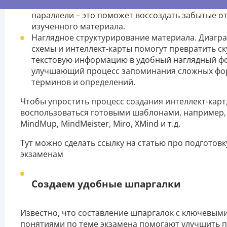
глазами знакомое изображение, провести ассо
параллели – это поможет воссоздать забытые о
изученного материала.
Наглядное структурирование материала. Диагр
схемы и интеллект-карты помогут превратить с
текстовую информацию в удобный наглядный ф
улучшающий процесс запоминания сложных фо
терминов и определений.
Чтобы упростить процесс создания интеллект-карт
воспользоваться готовыми шаблонами, например,
MindMup, MindMeister, Miro, XMind и т.д.
Тут можно сделать ссылку на статью про подготовк
экзаменам
Создаем удобные шпаргалки
Известно, что составление шпаргалок с ключевым
понятиями по теме экзамена помогают улучшить п