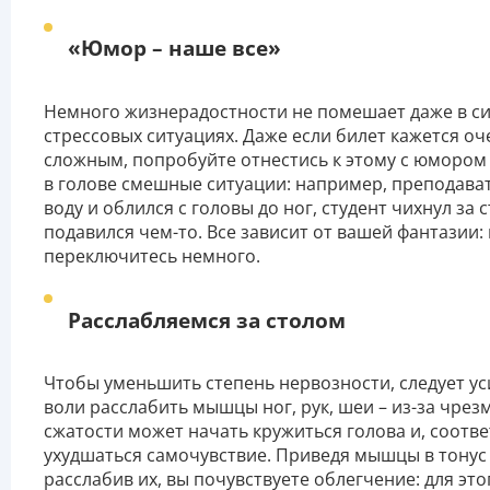
«Юмор – наше все»
Немного жизнерадостности не помешает даже в с
стрессовых ситуациях. Даже если билет кажется оч
сложным, попробуйте отнестись к этому с юмором 
в голове смешные ситуации: например, преподава
воду и облился с головы до ног, студент чихнул за 
подавился чем-то. Все зависит от вашей фантазии:
переключитесь немного.
Расслабляемся за столом
Чтобы уменьшить степень нервозности, следует у
воли расслабить мышцы ног, рук, шеи – из-за чре
сжатости может начать кружиться голова и, соотве
ухудшаться самочувствие. Приведя мышцы в тонус
расслабив их, вы почувствуете облегчение: для это