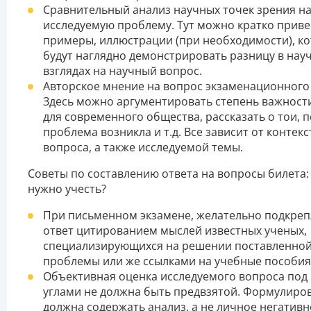
Сравнительный анализ научных точек зрения н
исследуемую проблему. Тут можно кратко приве
примеры, иллюстрации (при необходимости), к
будут наглядно демонстрировать разницу в нау
взглядах на научный вопрос.
Авторское мнение на вопрос экзаменационного 
Здесь можно аргументировать степень важност
для современного общества, рассказать о тои, 
проблема возникла и т.д. Все зависит от контекс
вопроса, а также исследуемой темы.
Советы по составлению ответа на вопросы билета:
нужно учесть?
При письменном экзамене, желательно подкреп
ответ цитированием мыслей известных ученых,
специализирующихся на решении поставленно
проблемы или же ссылками на учебные пособия
Объективная оценка исследуемого вопроса под
углами не должна быть предвзятой. Формулиров
должна содержать анализ, а не личное негативн