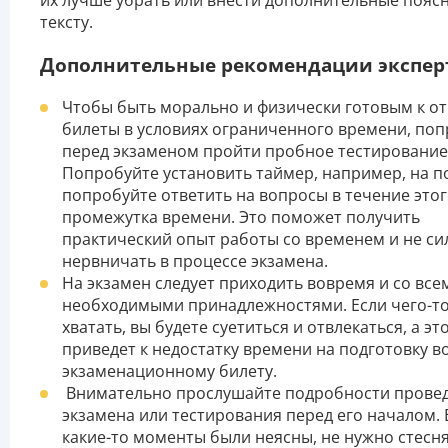
их лучше убрать или внести дополнительные поясн
тексту.
Дополнительные рекомендации экспер
Чтобы быть морально и физически готовым к от
билеты в условиях ограниченного времени, по
перед экзаменом пройти пробное тестирование
Попробуйте установить таймер, например, на п
попробуйте ответить на вопросы в течение это
промежутка времени. Это поможет получить
практический опыт работы со временем и не си
нервничать в процессе экзамена.
На экзамен следует приходить вовремя и со все
необходимыми принадлежностями. Если чего-то
хватать, вы будете суетиться и отвлекаться, а эт
приведет к недостатку времени на подготовку в
экзаменационному билету.
Внимательно прослушайте подробности прове
экзамена или тестирования перед его началом. 
какие-то моменты были неясны, не нужно стесн