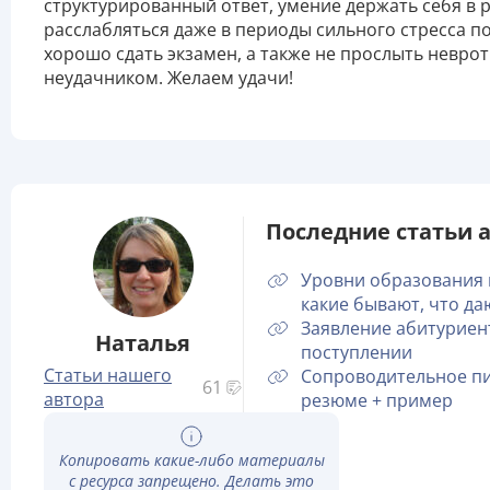
структурированный ответ, умение держать себя в р
расслабляться даже в периоды сильного стресса п
хорошо сдать экзамен, а также не прослыть невро
неудачником. Желаем удачи!
Последние статьи а
Уровни образования 
какие бывают, что да
Заявление абитуриен
Наталья
поступлении
Статьи нашего
Сопроводительное пи
61
автора
резюме + пример
Копировать какие-либо материалы
с ресурса запрещено. Делать это