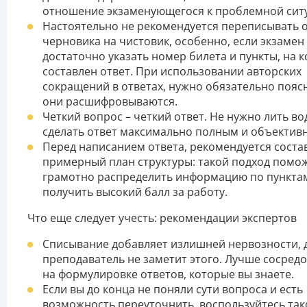
отношение экзаменующегося к проблемной сит
Настоятельно не рекомендуется переписывать о
черновика на чистовик, особенно, если экзамен
достаточно указать номер билета и пункты, на 
составлен ответ. При использовании авторских
сокращений в ответах, нужно обязательно поясн
они расшифровываются.
Четкий вопрос – четкий ответ. Не нужно лить во
сделать ответ максимально полным и объектив
Перед написанием ответа, рекомендуется соста
примерный план структуры: такой подход помо
грамотно распределить информацию по пункта
получить высокий балл за работу.
Что еще следует учесть: рекомендации экспертов
Списывание добавляет излишней нервозности, 
преподаватель не заметит этого. Лучше сосред
на формулировке ответов, которые вы знаете.
Если вы до конца не поняли сути вопроса и есть
возможность переуточнить, воспользуйтесь так