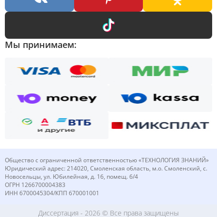
Мы принимаем:
Общество с ограниченной ответственностью «ТЕХНОЛОГИЯ ЗНАНИЙ»
Юридический адрес: 214020, Смоленская область, м.о. Смоленский, с.
Новосельцы, ул. Юбилейная, д. 16, помещ. 6/4
ОГРН 1266700004383
ИНН 6700045304/КПП 670001001
Диссертация
- 2026 © Все права защищены