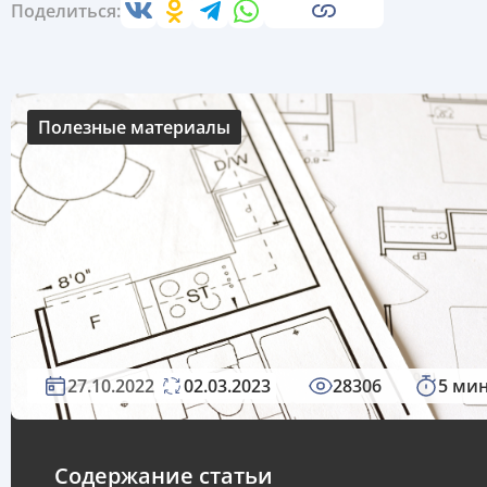
Поделиться:
Полезные материалы
27.10.2022
02.03.2023
28306
5 ми
Содержание статьи