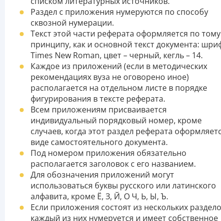
списком литературных источников.
Раздел с приложения нумеруются по способу
сквозной нумерации.
Текст этой части реферата оформляется по тому
принципу, как и основной текст документа: шри
Times New Roman, цвет – черный, кегль – 14.
Каждое из приложений (если в методических
рекомендациях вуза не оговорено иное)
располагается на отдельном листе в порядке
фигурирования в тексте реферата.
Всем приложениям присваивается
индивидуальный порядковый номер, кроме
случаев, когда этот раздел реферата оформляетс
виде самостоятельного документа.
Под номером приложения обязательно
располагается заголовок с его названием.
Для обозначения приложений могут
использоваться буквы русского или латинского
алфавита, кроме Ё, З, Й, О Ч, Ь, Ы, Ъ.
Если приложения состоят из нескольких раздело
каждый из них нумеруется и имеет собственное