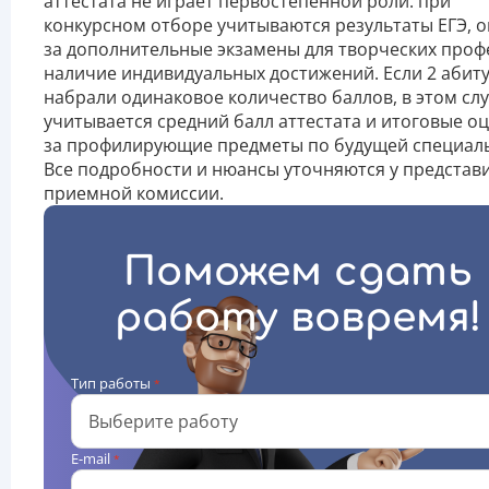
аттестата не играет первостепенной роли: при
конкурсном отборе учитываются результаты ЕГЭ, 
за дополнительные экзамены для творческих проф
наличие индивидуальных достижений. Если 2 абит
набрали одинаковое количество баллов, в этом сл
учитывается средний балл аттестата и итоговые о
за профилирующие предметы по будущей специаль
Все подробности и нюансы уточняются у представ
приемной комиссии.
Поможем сдать
работу вовремя!
Тип работы
*
E-mail
*