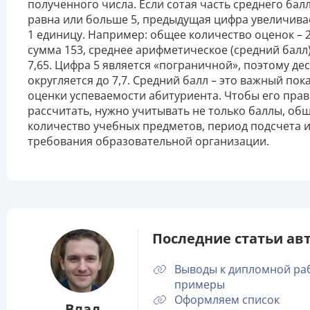
полученного числа. Если сотая часть среднего бал
равна или больше 5, предыдущая цифра увеличива
1 единицу. Например: общее количество оценок – 2
сумма 153, среднее арифметическое (средний балл
7,65. Цифра 5 является «пограничной», поэтому де
округляется до 7,7. Средний балл – это важный пок
оценки успеваемости абитуриента. Чтобы его пра
рассчитать, нужно учитывать не только баллы, об
количество учебных предметов, период подсчета 
требования образовательной организации.
Последние статьи авт
Выводы к дипломной ра
примеры
Оформляем список
Влад