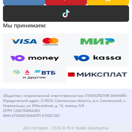
Мы принимаем:
Общество с ограниченной ответственностью «ТЕХНОЛОГИЯ ЗНАНИЙ»
Юридический адрес: 214020, Смоленская область, м.о. Смоленский, с.
Новосельцы, ул. Юбилейная, д. 16, помещ. 6/4
ОГРН 1266700004383
ИНН 6700045304/КПП 670001001
Диссертация
- 2026 © Все права защищены