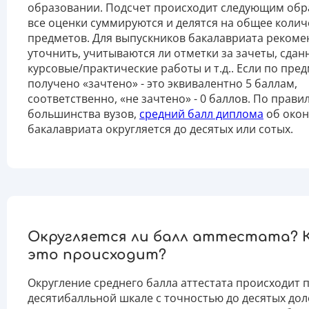
образовании. Подсчет происходит следующим обр
все оценки суммируются и делятся на общее колич
предметов. Для выпускников бакалавриата рекоме
уточнить, учитываются ли отметки за зачеты, сдан
курсовые/практические работы и т.д.. Если по пре
получено «зачтено» - это эквивалентно 5 баллам,
соответственно, «не зачтено» - 0 баллов. По прави
большинства вузов,
средний балл диплома
об око
бакалавриата округляется до десятых или сотых.
Округляется ли балл аттестата? 
это происходит?
Округление среднего балла аттестата происходит 
десятибалльной шкале с точностью до десятых дол