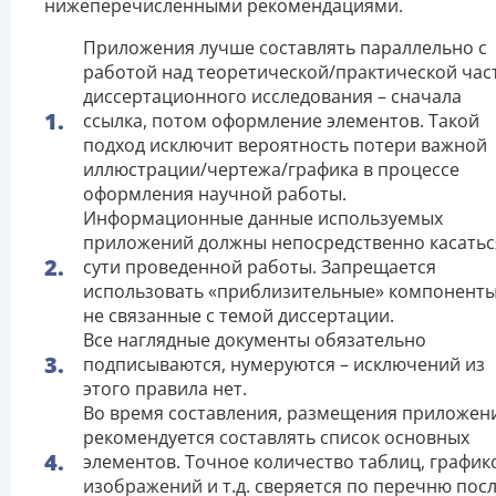
нижеперечисленными рекомендациями.
Приложения лучше составлять параллельно с
работой над теоретической/практической час
диссертационного исследования – сначала
ссылка, потом оформление элементов. Такой
подход исключит вероятность потери важной
иллюстрации/чертежа/графика в процессе
оформления научной работы.
Информационные данные используемых
приложений должны непосредственно касатьс
сути проведенной работы. Запрещается
использовать «приблизительные» компоненты
не связанные с темой диссертации.
Все наглядные документы обязательно
подписываются, нумеруются – исключений из
этого правила нет.
Во время составления, размещения приложен
рекомендуется составлять список основных
элементов. Точное количество таблиц, график
изображений и т.д. сверяется по перечню пос