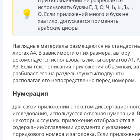
При обозначении не разрешается
использовать буквы Ё, З, О, Ч, Ь, Ы, Ъ, I,
O. Если приложений много и букв не
хватило, допускается применять
арабские цифры.
Наглядные материалы размещаются на стандартн
листах А4. В зависимости от их размера, автору
рекомендуется использовать листы форматов А1, А
А3. Если текст описания приложения объемный, ав
разбивает его на разделы/пункты/подпункты,
располагая его непосредственно перед номером.
Нумерация
Для связи приложений с текстом диссертационног
исследования, используется сквозная нумерация. В
некоторых случаях, приложения отображаются в
содержании/оглавлении документа с указанием
порядкового номера и заголовка. Если приложени