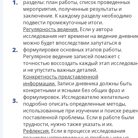
разделы: план работы, список проведенных
мероприятия, полученные результаты и
заключение. К каждому разделу необходимо
подвести промежуточные итоги.
Регулярность ведения.
Если у автора
исследования нет времени на ведение дневник
можно будет впоследствии запутаться в
формулировке основных этапов работы.
Регулярное ведение записей поможет с
точностью воссоздать каждый этап исследова
и не упустить важных деталей.
Конкретность представленной
информации.
Записи дневника должны быть
конкретными и ясными без общих фраз и
формулировок. Исследователю желательно
подробно описать определенные методы,
использованные при изучении и поиске реше
поставленной проблемы. Если в работе были
трудности, нужно также указать и их.
Рефлексия.
Если в процессе исследования
возникли непредвиденные пробелы или не