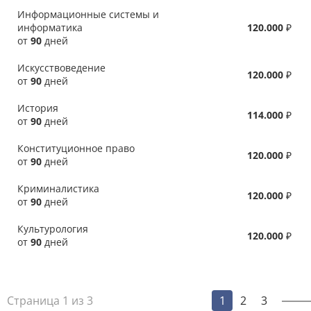
Информационные системы и
информатика
120.000
₽
от
90
дней
Искусствоведение
120.000
₽
от
90
дней
История
114.000
₽
от
90
дней
Конституционное право
120.000
₽
от
90
дней
Криминалистика
120.000
₽
от
90
дней
Культурология
120.000
₽
от
90
дней
Страница 1 из 3
1
2
3