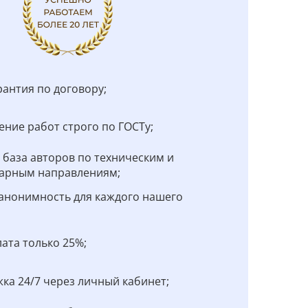
рантия по договору;
ние работ строго по ГОСТу;
 база авторов по техническим и
арным направлениям;
анонимность для каждого нашего
;
ата только 25%;
ка 24/7 через личный кабинет;