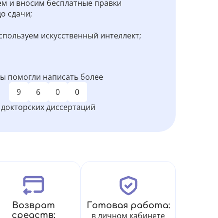
м и вносим бесплатные правки
о сдачи;
спользуем искусственный интеллект;
ы помогли написать более
9
6
0
0
докторских диссертаций
Возврат
Готовая работа:
средств:
в личном кабинете