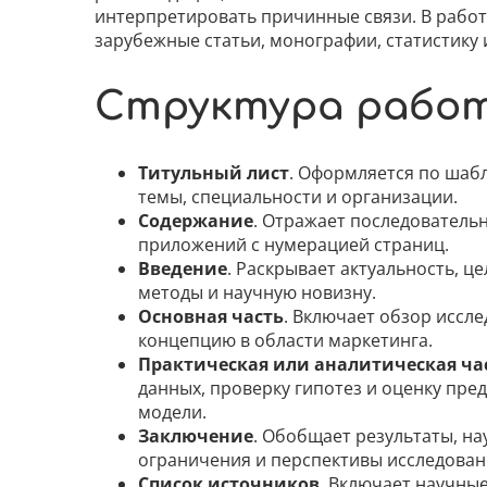
интерпретировать причинные связи. В работ
зарубежные статьи, монографии, статистику 
Структура рабо
Титульный лист
. Оформляется по шабл
темы, специальности и организации.
Содержание
. Отражает последовательн
приложений с нумерацией страниц.
Введение
. Раскрывает актуальность, це
методы и научную новизну.
Основная часть
. Включает обзор иссл
концепцию в области маркетинга.
Практическая или аналитическая ча
данных, проверку гипотез и оценку пр
модели.
Заключение
. Обобщает результаты, на
ограничения и перспективы исследован
Список источников
. Включает научные