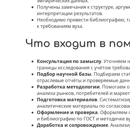
эмпирических данных.
Получены замечания к структуре, аргум
интерпретации результатов.
Необходимо привести библиографию, та
к требованиям вуза.
Что входит в по
Консультация по замыслу
. Уточняем 
границы исследования с учётом требова
Подбор научной базы
. Подбираем ста
отраслевые отчёты и проверяемые данн
Разработка методологии
. Помогаем 
анализа рынков, потребителей и маркет
Подготовка материалов
. Систематизи
аналитические материалы по согласова
Оформление и проверка
. Оформляем 
и библиографию по ГОСТ и методичке ву
Доработка и сопровождение
. Анализ