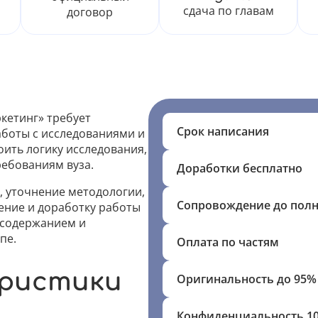
сдача по главам
договор
кетинг» требует
Срок написания
аботы с исследованиями и
ть логику исследования,
ребованиям вуза.
Доработки бесплатно
, уточнение методологии,
Сопровождение до пол
ение и доработку работы
 содержанием и
пе.
Оплата по частям
еристики
Оригинальность до 95%
Конфиденциальность 1