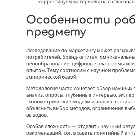
корректируем материалы на согласован
Особенности ра
предмету
Исследование по маркетингу может раскрыв
потребителей, бренд-капитал, омниканальн
ценообразование, цифровые платформы или
опытом. Тему соотносим с научной проблем
эмпирической базой.
Методология часто сочетает обзор научных 
анализ, опросы, глубинные интервью, экспе
эконометрические модели и анализ вторичн
объяснить выбор методов, ограничения выб
выводов.
Особая сложность — отделить научный резул
рекомендаций, согласовать понятийный аппа