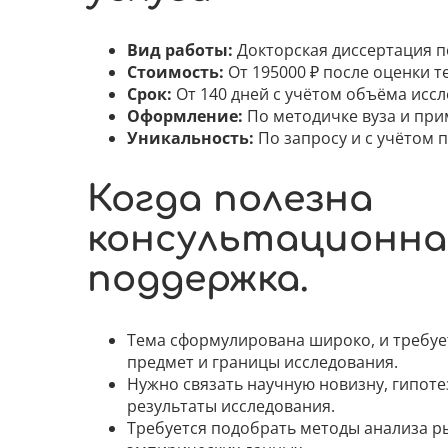
Вид работы:
Докторская диссертация п
Стоимость:
От 195000 ₽ после оценки т
Срок:
От 140 дней с учётом объёма иссл
Оформление:
По методичке вуза и пр
Уникальность:
По запросу и с учётом 
Когда полезна
консультационна
поддержка.
Тема сформулирована широко, и требуе
предмет и границы исследования.
Нужно связать научную новизну, гипот
результаты исследования.
Требуется подобрать методы анализа р