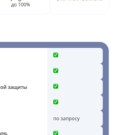
до 100%
ной защиты
по запросу
00%