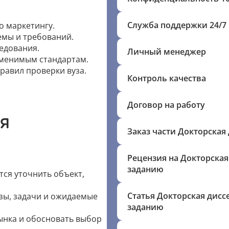
Служба поддержки 24/7
о маркетингу.
емы и требований.
едования.
Личный менеджер
именимым стандартам.
правил проверки вуза.
Контроль качества
Договор на работу
я
Заказ части Докторская
Рецензия на Докторская
заданию
тся уточнить объект,
Статья Докторская дисс
езы, задачи и ожидаемые
заданию
ынка и обосновать выбор