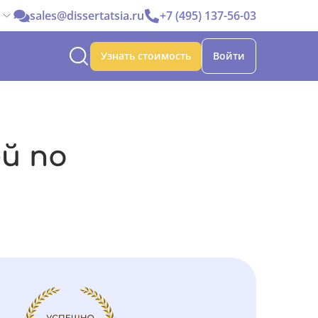
sales@dissertatsia.ru
+7 (495) 137-56-03
Узнать стоимость
Войти
й по