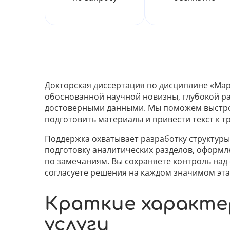
Докторская диссертация по дисциплине «Мар
обоснованной научной новизны, глубокой р
достоверными данными. Мы поможем выстрои
подготовить материалы и привести текст к т
Поддержка охватывает разработку структуры
подготовку аналитических разделов, оформл
по замечаниям. Вы сохраняете контроль над
согласуете решения на каждом значимом эта
Краткие характ
услуги