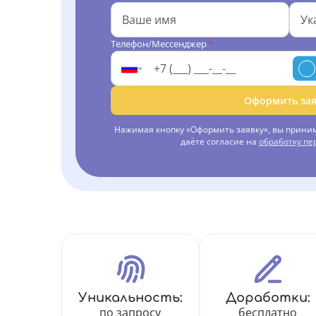
Телефон/Мессенджер
*
Оформить зая
Нажимая кнопку «Оформить заявку», вы прини
даёте согласие на
обработку п
Уникальность:
Доработки:
по запросу
бесплатно