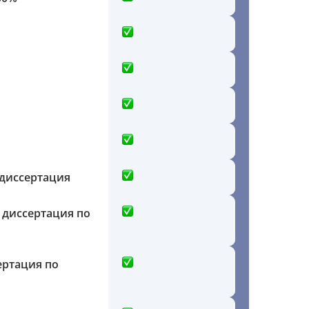
 диссертация
 диссертация по
ертация по