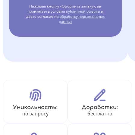
Нажимая кнопку «Оформить заявку», вы
принимаете условия
публичной оферты
и
даёте согласие на
обработку персональных
данных
Уникальность:
Доработки:
по запросу
бесплатно