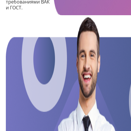
требованиями ВАК
и ГОСТ.