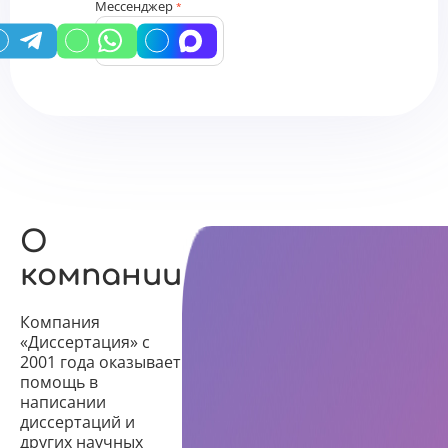
Мессенджер
*
У вас есть промокод?
О
компании
Компания
«Диссертация» с
2001 года оказывает
помощь в
написании
диссертаций и
других научных