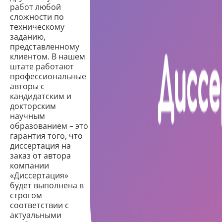
работ любой
сложности по
техническому
заданию,
представленному
клиентом. В нашем
штате работают
профессиональные
авторы с
кандидатским и
докторским
научным
образованием – это
гарантия того, что
диссертация на
заказ от автора
компании
«Диссертация»
будет выполнена в
строгом
соответствии с
актуальными