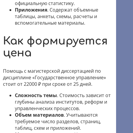
официальную статистику.
Приложения
. Содержат объемные
таблицы, анкеты, схемы, расчеты и
вспомогательные материалы.
Как формируется
цена
Помощь с магистерской диссертацией по
дисциплине «Государственное управление»
стоит от 22000 ₽ при сроке от 25 дней.
Сложность темы
. Стоимость зависит от
глубины анализа институтов, реформ и
управленческих процессов.
Объем материалов
. Учитываются
требуемое число разделов, страниц,
таблиц, схем и приложений.