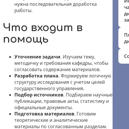
И
нужна последовательная доработка
ч
работы.
д
з
Что входит в
П
помощь
д
С
Уточнение задачи
. Изучаем тему,
методичку и требования кафедры, чтобы
согласовать содержание материалов.
Разработка плана
. Формируем логичную
структуру исследования с учетом целей
государственного управления.
Подбор источников
. Подбираем научные
публикации, правовые акты, статистику и
официальные документы.
Подготовка материалов
. Готовим
теоретические и аналитические
материалы по согласованным разделам.