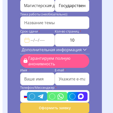
Магистерская диссертация
Тема работы (необязательно)
Срок сдачи
Кол-во страниц
*
*
Дополнительная информация
Гарантируем полную
анонимность
Имя
E-mail
*
*
Телефон/Мессенджер
*
Оформить заявку