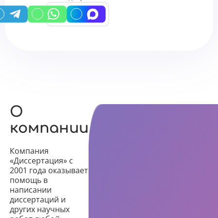
У вас есть промокод?
О
компании
Компания
«Диссертация» с
2001 года оказывает
помощь в
написании
диссертаций и
других научных