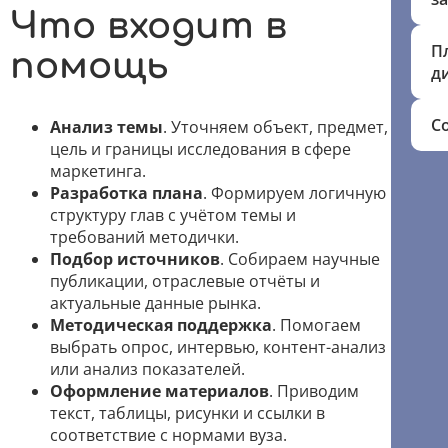
Что входит в
П
помощь
д
С
Анализ темы
. Уточняем объект, предмет,
цель и границы исследования в сфере
маркетинга.
Разработка плана
. Формируем логичную
структуру глав с учётом темы и
требований методички.
Подбор источников
. Собираем научные
публикации, отраслевые отчёты и
актуальные данные рынка.
Методическая поддержка
. Помогаем
выбрать опрос, интервью, контент-анализ
или анализ показателей.
Оформление материалов
. Приводим
текст, таблицы, рисунки и ссылки в
соответствие с нормами вуза.