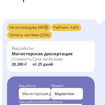
Не используем ИИ
Рейтинг: 4,8/5
Оплата частями (25%)
Вид работы:
Магистерская диссертация
Стоимость:
Срок написания:
20.300
от 25 дней
₽
Вид работы
Предмет
*
*
Магистерская диссертация
Тема работы (необязательно)