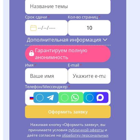
Срок сдачи
Кол-во страниц
*
*
Дополнительная информация
Гарантируем полную
анонимность
Имя
E-mail
*
*
Телефон/Мессенджер
*
Оформить заявку
Нажимая кнопку «Оформить заявку», вы
принимаете условия
публичной оферты
и
даёте согласие на
обработку персональных