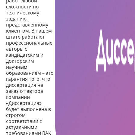
работ любой
сложности по
техническому
заданию,
представленному
клиентом. В нашем
штате работают
профессиональные
авторы с
кандидатским и
докторским
научным
образованием – это
гарантия того, что
диссертация на
заказ от автора
компании
«Диссертация»
будет выполнена в
строгом
соответствии с
актуальными
требованиями ВАК