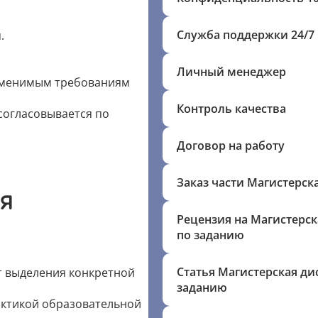
Служба поддержки 24/7
.
Личный менеджер
именимым требованиям
Контроль качества
согласовывается по
Договор на работу
Заказ части Магистерск
я
Рецензия на Магистерск
по заданию
Статья Магистерская ди
т выделения конкретной
заданию
актикой образовательной