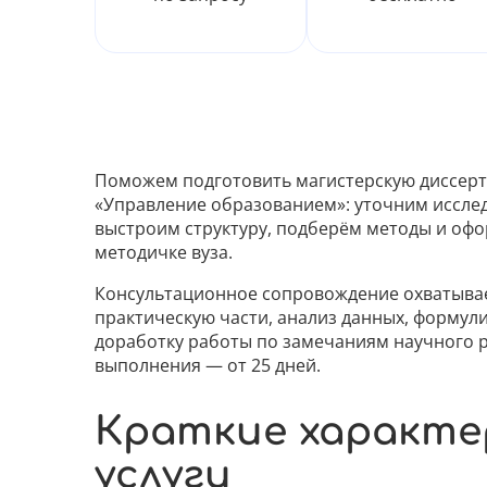
Поможем подготовить магистерскую диссер
«Управление образованием»: уточним иссле
выстроим структуру, подберём методы и оф
методичке вуза.
Консультационное сопровождение охватывае
практическую части, анализ данных, формул
доработку работы по замечаниям научного р
выполнения — от 25 дней.
Краткие характ
услуги