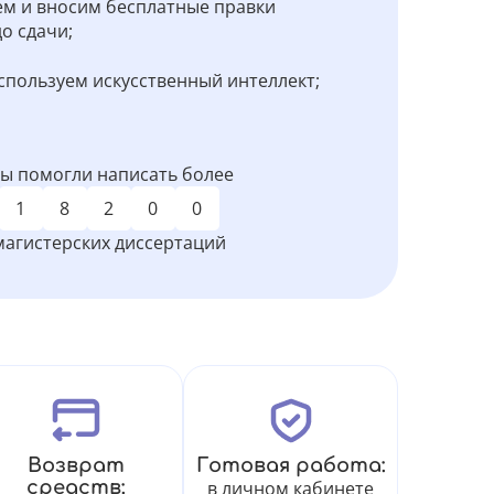
м и вносим бесплатные правки
о сдачи;
спользуем искусственный интеллект;
ы помогли написать более
1
8
2
0
0
магистерских диссертаций
Возврат
Готовая работа:
средств:
в личном кабинете