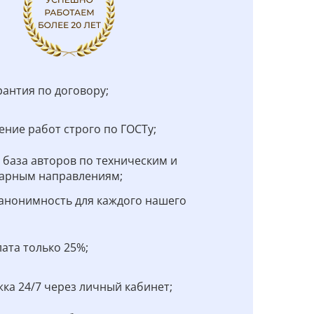
рантия по договору;
ние работ строго по ГОСТу;
 база авторов по техническим и
арным направлениям;
анонимность для каждого нашего
;
ата только 25%;
ка 24/7 через личный кабинет;