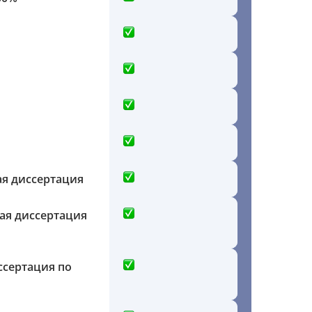
ая диссертация
ая диссертация
ссертация по