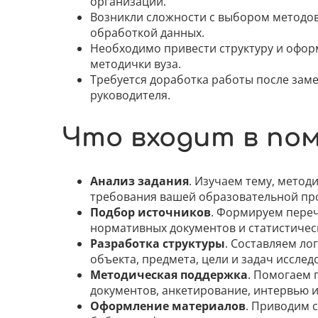
организации.
Возникли сложности с выбором методов
обработкой данных.
Необходимо привести структуру и офор
методички вуза.
Требуется доработка работы после зам
руководителя.
Что входит в по
Анализ задания
. Изучаем тему, метод
требования вашей образовательной пр
Подбор источников
. Формируем переч
нормативных документов и статистичес
Разработка структуры
. Составляем ло
объекта, предмета, цели и задач исслед
Методическая поддержка
. Помогаем 
документов, анкетирование, интервью и
Оформление материалов
. Приводим с