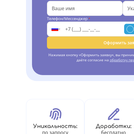
Телефон/Мессенджер
*
Оформить зая
Нажимая кнопку «Оформить заявку», вы прини
даёте согласие на
обработку п
Уникальность:
Доработки:
по запросу
бесплатно