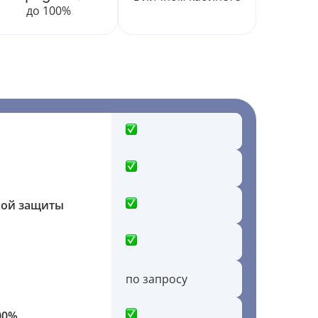
до 100%
ной защиты
по запросу
00%