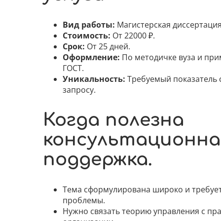
Вид работы:
Магистерская диссертация
Стоимость:
От 22000 ₽.
Срок:
От 25 дней.
Оформление:
По методичке вуза и пр
ГОСТ.
Уникальность:
Требуемый показатель 
запросу.
Когда полезна
консультационна
поддержка.
Тема сформулирована широко и требуе
проблемы.
Нужно связать теорию управления с пр