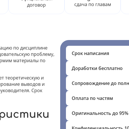
сдача по главам
договор
тацию по дисциплине
Срок написания
довательскую проблему,
ормим материалы по
Доработки бесплатно
т теоретическую и
Сопровождение до пол
ирование выводов и
уководителя. Срок
Оплата по частям
еристики
Оригинальность до 95%
Конфиденциальность 1