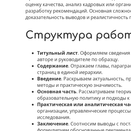
оценку качества, анализ кадровых или орга
разработку рекомендаций. Основная сложно
доказательность выводов и реалистичность
Структура рабо
Титульный лист
. Оформляем сведения 
авторе и руководителе по образцу.
Содержание
. Отражаем главы, парагр
страниц в единой иерархии.
Введение
. Раскрываем актуальность, пр
методы и практическую значимость.
Основная часть
. Рассматриваем теори
образовательную политику и подходы к
Практическая или аналитическая ча
организации, управленческие процессы
исследования.
Заключение
. Соотносим выводы с пос
формулируем обоснованные рекоменда