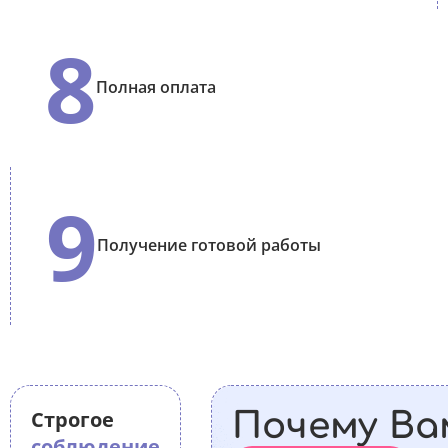
8
Полная оплата
9
Получение готовой работы
Строгое
Почему Ва
соблюдение