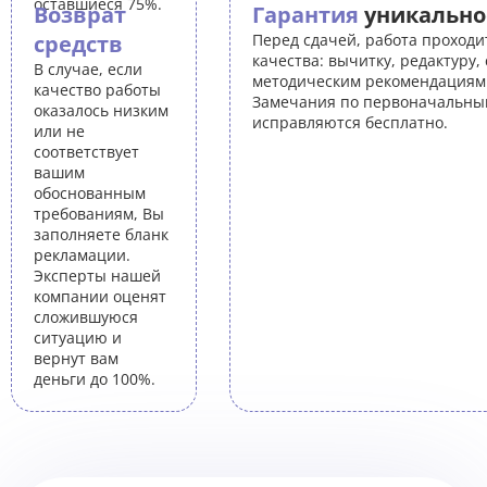
оставшиеся 75%.
Возврат
Гарантия
уникально
средств
Перед сдачей, работа проходи
качества: вычитку, редактуру,
В случае, если
методическим рекомендациям 
качество работы
Замечания по первоначальны
оказалось низким
исправляются бесплатно.
или не
соответствует
вашим
обоснованным
требованиям, Вы
заполняете бланк
рекламации.
Эксперты нашей
компании оценят
сложившуюся
ситуацию и
вернут вам
деньги до 100%.