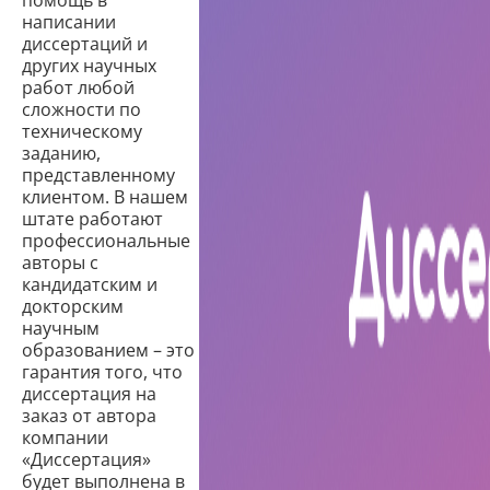
написании
диссертаций и
других научных
работ любой
сложности по
техническому
заданию,
представленному
клиентом. В нашем
штате работают
профессиональные
авторы с
кандидатским и
докторским
научным
образованием – это
гарантия того, что
диссертация на
заказ от автора
компании
«Диссертация»
будет выполнена в