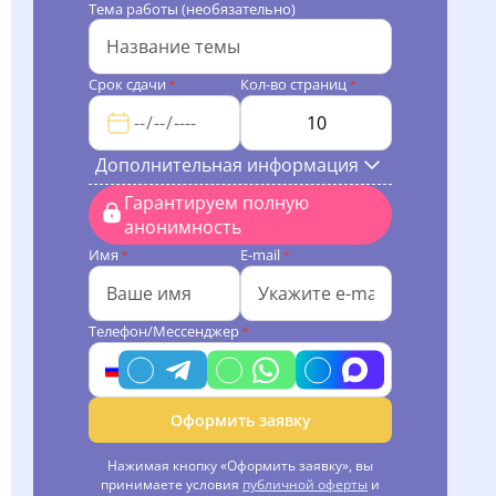
Тема работы (необязательно)
Срок сдачи
Кол-во страниц
*
*
Дополнительная информация
Гарантируем полную
анонимность
Имя
E-mail
*
*
Телефон/Мессенджер
*
Оформить заявку
Нажимая кнопку «Оформить заявку», вы
принимаете условия
публичной оферты
и