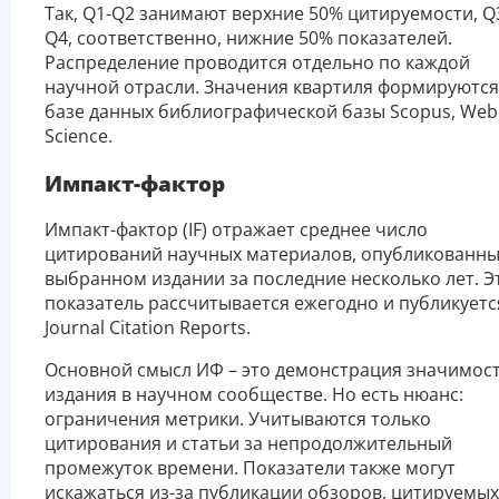
Так, Q1-Q2 занимают верхние 50% цитируемости, Q
Q4, соответственно, нижние 50% показателей.
Распределение проводится отдельно по каждой
научной отрасли. Значения квартиля формируются
базе данных библиографической базы Scopus, Web
Science.
Импакт-фактор
Импакт-фактор (IF) отражает среднее число
цитирований научных материалов, опубликованны
выбранном издании за последние несколько лет. Э
показатель рассчитывается ежегодно и публикуетс
Journal Citation Reports.
Основной смысл ИФ – это демонстрация значимос
издания в научном сообществе. Но есть нюанс:
ограничения метрики. Учитываются только
цитирования и статьи за непродолжительный
промежуток времени. Показатели также могут
искажаться из-за публикации обзоров, цитируемых