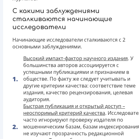
С какими заблуждениями
сталкиваются начинающие
исследователи
Начинающие исследователи сталкиваются с 2
основными заблуждениями.
Высокий импакт-фактор научного издания
. У
большинства авторов ассоциируется с
успешными публикациями и признанием в
обществе. По факту же следует учитывать и
другие критерии качества: соответствие теме
издания, качество рецензирования, целевая
аудитория.
Быстрая публикация и открытый доступ –
неоспоримый критерий качества
. Исследоват
часто игнорируют проверку издателя по
мошенническим базам, базам индексирования
не изучают прозрачность редакционной