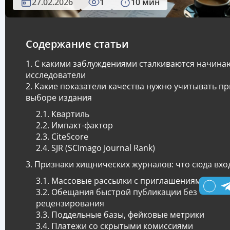
27.02.2026
1
10 мин
Содержание статьи
С какими заблуждениями сталкиваются начин
исследователи
Какие показатели качества нужно учитывать пр
выборе издания
Квартиль
Импакт-фактор
CiteScore
SJR (SCImago Journal Rank)
Признаки хищнических журналов: что сюда вхо
Массовые рассылки с приглашениями
Обещания быстрой публикации без
рецензирования
Поддельные базы, фейковые метрики
Платежи со скрытыми комиссиями