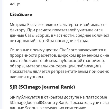
чаще.
CiteScore
Метрика Elsevier является альтернативой импакт-
фактору. При расчете показателей учитываются
данные базы Scopus, в частности, среднее количес
цитирований статей за последние 4 года.
Основные преимущества CiteScore заключаются в
прозрачности расчетов, широком временном окне
охвате большего объема публикаций (например,
обзоры, материалы конференций, публикации).
Показатель является репрезентативным при оценк
влияния журнала.
SJR (SCImago Journal Rank)
SJR публикуется в открытом доступе на платформе
SCImago Journal&Country Rank. Показатель учитыва
данные Scopus в следующих критериях: