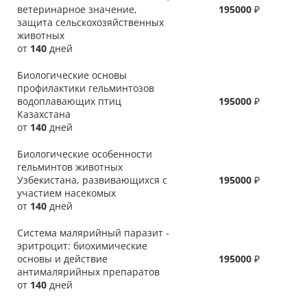
ветеринарное значение,
195000
₽
защита сельскохозяйственных
животных
от
140
дней
Биологические основы
профилактики гельминтозов
водоплавающих птиц
195000
₽
Казахстана
от
140
дней
Биологические особенности
гельминтов животных
Узбекистана, развивающихся с
195000
₽
участием насекомых
от
140
дней
Система малярийный паразит -
эритроцит: биохимические
основы и действие
195000
₽
антималярийных препаратов
от
140
дней