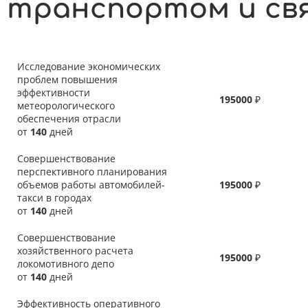
транспортом и св
Исследование экономических
проблем повышения
эффективности
195000
₽
метеорологического
обеспечения отрасли
от
140
дней
Совершенствование
перспективного планирования
объемов работы автомобилей-
195000
₽
такси в городах
от
140
дней
Совершенствование
хозяйственного расчета
195000
₽
локомотивного депо
от
140
дней
Эффективность оперативного