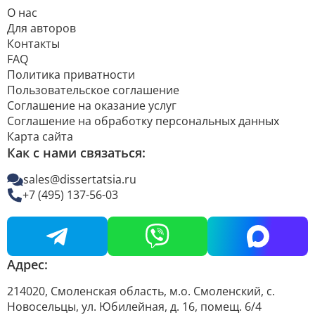
О нас
Для авторов
Контакты
FAQ
Политика приватности
Пользовательское соглашение
Соглашение на оказание услуг
Соглашение на обработку персональных данных
Карта сайта
Как с нами связаться:
sales@dissertatsia.ru
+7 (495) 137-56-03
Адрес:
214020, Смоленская область, м.о. Смоленский, с.
Новосельцы, ул. Юбилейная, д. 16, помещ. 6/4