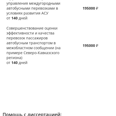
управления междугородными
автобусными перевозками в
195000
₽
условиях развития АСУ
от
140
дней
Совершенствование оценки
эффективности и качества
перевозок пассажиров
автобусным транспортом в
195000
₽
межобластном сообщении (на
примере Северо-Кавказского
региона)
от
140
дней
Помощь с диссертацией: