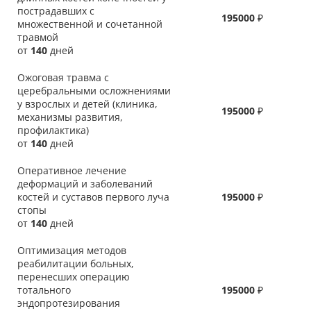
пострадавших с
195000
₽
множественной и сочетанной
травмой
от
140
дней
Ожоговая травма с
церебральными осложнениями
у взрослых и детей (клиника,
195000
₽
механизмы развития,
профилактика)
от
140
дней
Оперативное лечение
деформаций и заболеваний
костей и суставов первого луча
195000
₽
стопы
от
140
дней
Оптимизация методов
реабилитации больных,
перенесших операцию
тотального
195000
₽
эндопротезирования