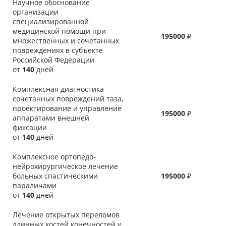
Научное обоснование
организации
специализированной
медицинской помощи при
195000
₽
множественных и сочетанных
повреждениях в субъекте
Российской Федерации
от
140
дней
Комплексная диагностика
сочетанных повреждений таза,
проектирование и управление
195000
₽
аппаратами внешней
фиксации
от
140
дней
Комплексное ортопедо-
нейрохирургическое лечение
больных спастическими
195000
₽
параличами
от
140
дней
Лечение открытых переломов
длинных костей конечностей у