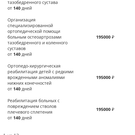
тазобедренного сустава
от
140
дней
Организация
специализированной
ортопедической помощи
больным остеоартрозами
195000
₽
тазобедренного и коленного
суставов
от
140
дней
Ортопедо-хирургическая
реабилитация детей с редкими
врожденными аномалиями
195000
₽
нижних конечностей
от
140
дней
Реабилитация больных с
повреждением стволов
195000
₽
плечевого сплетения
от
140
дней