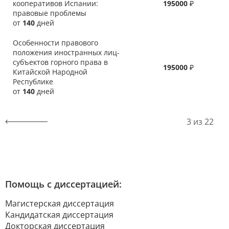
кооперативов Испании:
195000
₽
правовые проблемы
от
140
дней
Особенности правового
положения иностранных лиц-
субъектов горного права в
195000
₽
Китайской Народной
Республике
от
140
дней
3 из 22
Помощь с диссертацией:
Магистерская диссертация
Кандидатская диссертация
Докторская диссертация