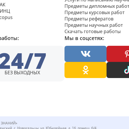
ВАК
Предметы дипломных рабо
РИНЦ
Предметы курсовых работ
Scopus
Предметы рефератов
Предметы научных работ
Скачать готовые работы
работы:
Мы в соцсетях:
24/7
БЕЗ ВЫХОДНЫХ
Я ЗНАНИЙ»
нский, с. Новосельцы, ул. Юбилейная, д. 16, помещ. 6/4