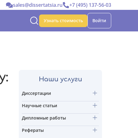
sales@dissertatsia.ru
+7 (495) 137-56-03
Узнать стоимость
Войти
у:
Наши услуги
Диссертации
Научные статьи
Дипломные работы
Рефераты