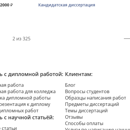
2000
₽
Кандидатская диссертация
2 из 325
 с дипломной работой:
Клиентам:
ая работа
Блог
ая работа для колледжа
Вопросы студентов
ка дипломной работы
Образцы написания работ
презентация к диплому
Предметы диссертаций
дипломных работ
Темы диссертаций
 с научной статьёй:
Отзывы
Способы оплаты
 статьи
Услуги по написанию научн