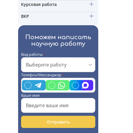
Курсовая работа
ВКР
Поможем написать
научную работу
Вид работы
*
Телефон/Мессенджер
*
Ваше имя
Отправить