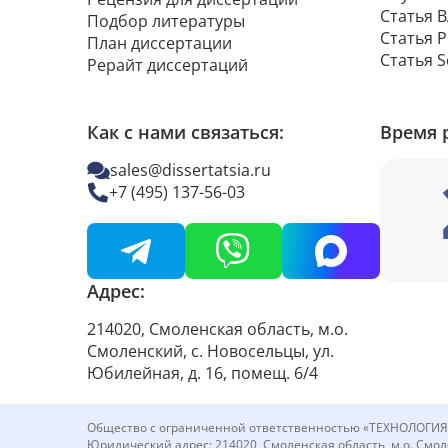
Статья 
Подбор литературы
Статья 
План диссертации
Статья 
Рерайт диссертаций
Как с нами связаться:
Время 
sales@dissertatsia.ru
+7 (495) 137-56-03
Адрес:
214020, Смоленская область, м.о.
Смоленский, с. Новосельцы, ул.
Юбилейная, д. 16, помещ. 6/4
Общество с ограниченной ответственностью «ТЕХНОЛОГИ
Юридический адрес: 214020, Смоленская область, м.о. Смоле