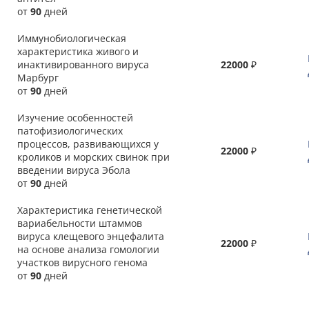
от
90
дней
Иммунобиологическая
характеристика живого и
инактивированного вируса
22000
₽
Марбург
от
90
дней
Изучение особенностей
патофизиологических
процессов, развивающихся у
22000
₽
кроликов и морских свинок при
введении вируса Эбола
от
90
дней
Характеристика генетической
вариабельности штаммов
вируса клещевого энцефалита
22000
₽
на основе анализа гомологии
участков вирусного генома
от
90
дней