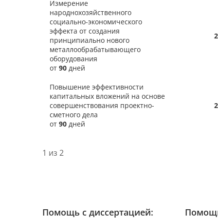
Измерение
народнохозяйственного
социально-экономического
эффекта от создания
2
принципиально нового
металлообрабатывающего
оборудования
от
90
дней
Повышение эффективности
капитальных вложений на основе
совершенствования проектно-
2
сметного дела
от
90
дней
1 из 2
Помощь с диссертацией:
Помощь