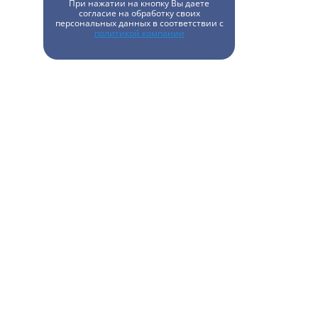
При нажатии на кнопку Вы даете
согласие на обработку своих
персональных данных в соответствии с
политикой компании