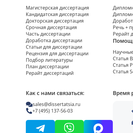
Магистерская диссертация
Дипломн
Кандидатская диссертация
Дипломн
Докторская диссертация
Доработ
Срочная диссертация
Речь + 
Часть диссертации
Рерайт 
Доработка диссертации
Помощь
Статьи для диссертации
Научные
Рецензия для диссертации
Статья 
Подбор литературы
Статья 
План диссертации
Статья 
Рерайт диссертаций
Как с нами связаться:
Время 
sales@dissertatsia.ru
+7 (495) 137-56-03