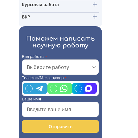
Курсовая работа
ВКР
Поможем написать
научную работу
Вид работы
*
Телефон/Мессенджер
*
Ваше имя
Отправить