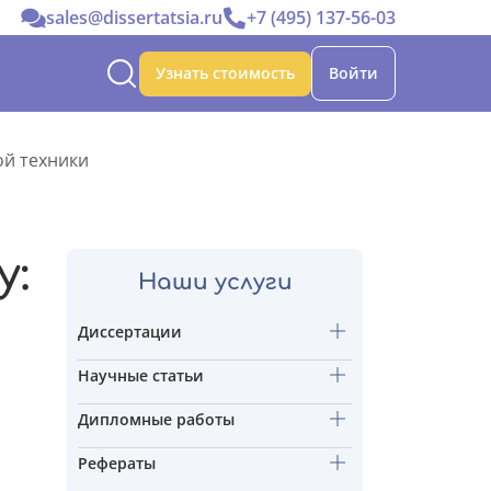
sales@dissertatsia.ru
+7 (495) 137-56-03
Узнать стоимость
Войти
ой техники
у:
Наши услуги
Диссертации
Научные статьи
Дипломные работы
Рефераты