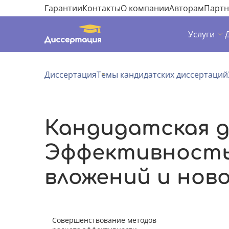
Гарантии
Контакты
О компании
Авторам
Парт
Услуги
Диссертация
Темы кандидатских диссертаций
Кандидатская д
Эффективность
вложений и нов
Совершенствование методов