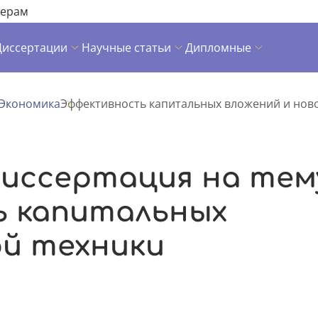
нерам
Диссертации
Научные статьи
Дипломные
Экономика
Эффективность капитальных вложений и нов
иссертация на тем
 капитальных
ой техники