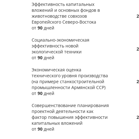
Эффективность капитальных
вложений и основных фондов в
животноводстве совхозов
2
Европейского Северо-Востока
от
90
дней
Социально-экономическая
эффективность новой
2
экологической техники
от
90
дней
Экономическая оценка
технического уровня производства
(на примере станкостроительной
2
промышленности Армянской ССР)
от
90
дней
Совершенствование планирования
проектной деятельности как
фактор повышения эффективности
2
капитальных вложений
от
90
дней