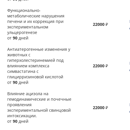
Функционально-
метаболические нарушения
печени и их коррекция при
22000
₽
экспериментальном
ульцерогенезе
от
90
дней
Антиатерогенные изменения у
животных с
гиперхолестеринемией под
влиянием комплекса
22000
₽
симвастатина с
глицирризиновой кислотой
от
90
дней
Влияние ацизола на
гемодинамические и почечные
проявления
22000
₽
экспериментальной свинцовой
интоксикации.
от
90
дней