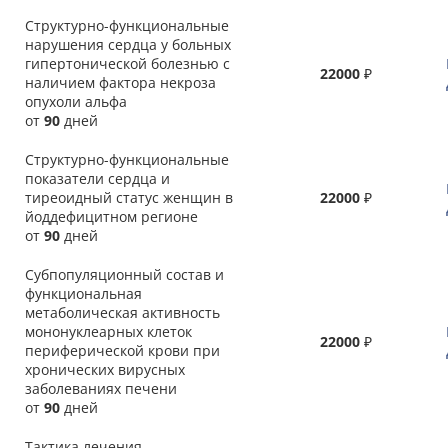
Структурно-функциональные
нарушения сердца у больных
гипертонической болезнью с
22000
₽
наличием фактора некроза
опухоли альфа
от
90
дней
Структурно-функциональные
показатели сердца и
тиреоидный статус женщин в
22000
₽
йоддефицитном регионе
от
90
дней
Субпопуляционный состав и
функциональная
метаболическая активность
мононуклеарных клеток
22000
₽
периферической крови при
хронических вирусных
заболеваниях печени
от
90
дней
Тактика лечения