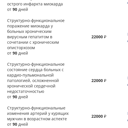
острого инфаркта миокарда
от
90
дней
Структурно-функциональное
поражение миокарда у
больных хроническим
вирусным гепатитом в
22000
₽
сочетании с хроническим
описторхозом
от
90
дней
Структурно-функциональное
состояние сердца больных с
кардио-пульмональной
патологией, осложненной
22000
₽
хронической сердечной
недостаточностью
от
90
дней
Структурно-функциональные
изменения артерий у курящих
22000
₽
мужчин в возрастном аспекте
от
90
дней