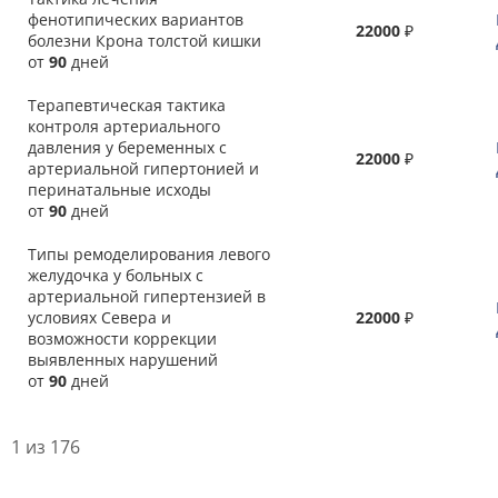
фенотипических вариантов
22000
₽
болезни Крона толстой кишки
от
90
дней
Терапевтическая тактика
контроля артериального
давления у беременных с
22000
₽
артериальной гипертонией и
перинатальные исходы
от
90
дней
Типы ремоделирования левого
желудочка у больных с
артериальной гипертензией в
условиях Севера и
22000
₽
возможности коррекции
выявленных нарушений
от
90
дней
1 из 176