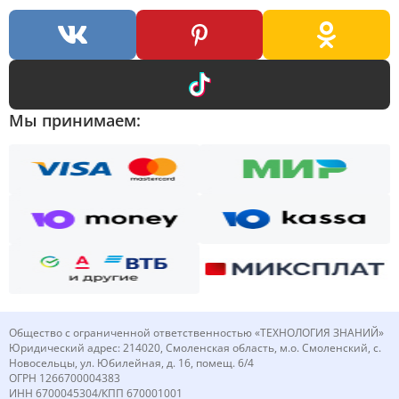
Мы принимаем:
Общество с ограниченной ответственностью «ТЕХНОЛОГИЯ ЗНАНИЙ»
Юридический адрес: 214020, Смоленская область, м.о. Смоленский, с.
Новосельцы, ул. Юбилейная, д. 16, помещ. 6/4
ОГРН 1266700004383
ИНН 6700045304/КПП 670001001