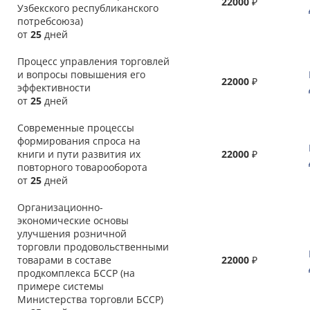
22000
₽
Узбекского республиканского
потребсоюза)
от
25
дней
Процесс управления торговлей
и вопросы повышения его
22000
₽
эффективности
от
25
дней
Современные процессы
формирования спроса на
книги и пути развития их
22000
₽
повторного товарооборота
от
25
дней
Организационно-
экономические основы
улучшения розничной
торговли продовольственными
товарами в составе
22000
₽
продкомплекса БССР (на
примере системы
Министерства торговли БССР)