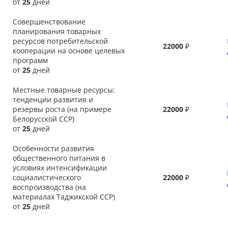
от
25
дней
Совершенствование
планирования товарных
ресурсов потребительской
22000
₽
кооперации на основе целевых
программ
от
25
дней
Местные товарные ресурсы:
тенденции развития и
резервы роста (на примере
22000
₽
Белорусской ССР)
от
25
дней
Особенности развития
общественного питания в
условиях интенсификации
социалистического
22000
₽
воспроизводства (на
материалах Таджикской ССР)
от
25
дней