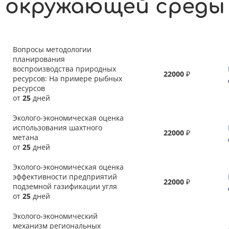
окружающей среды
Вопросы методологии
планирования
воспроизводства природных
22000
₽
ресурсов: На примере рыбных
ресурсов
от
25
дней
Эколого-экономическая оценка
использования шахтного
22000
₽
метана
от
25
дней
Эколого-экономическая оценка
эффективности предприятий
22000
₽
подземной газификации угля
от
25
дней
Эколого-экономический
механизм региональных