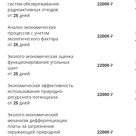
систем обезвреживания
22000
₽
радиоактивных отходов
от
25
дней
Анализ экономических
процессов с учетом
22000
₽
экологического фактора
от
25
дней
Эколого-экономическая оценка
функционирования угольных
22000
₽
шахт
от
25
дней
Экономическая эффективность
использования природно-
22000
₽
ресурсного потенциала
от
25
дней
Эколого-экономический
механизм дифференциации
платы за загрязнение
окружающей природной
22000
₽