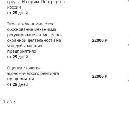
среды: На прим. Центр. р-на
России
от
25
дней
Эколого-экономическое
обоснование механизма
регулирования атмосферо-
охранной деятельности на
22000
₽
угледобывающих
предприятиях
от
25
дней
Оценка эколого-
экономического рейтинга
22000
₽
предприятия
от
25
дней
1 из 7