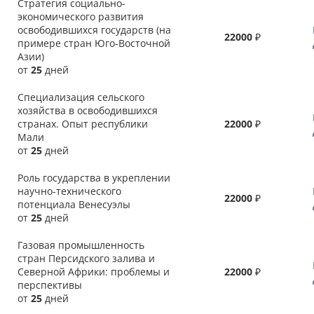
Стратегия социально-
экономического развития
освободившихся государств (на
22000
₽
примере стран Юго-Восточной
Азии)
от
25
дней
Специализация сельского
хозяйства в освободившихся
странах. Опыт республики
22000
₽
Мали
от
25
дней
Роль государства в укреплении
научно-технического
22000
₽
потенциала Венесуэлы
от
25
дней
Газовая промышленность
стран Персидского залива и
Северной Африки: проблемы и
22000
₽
перспективы
от
25
дней