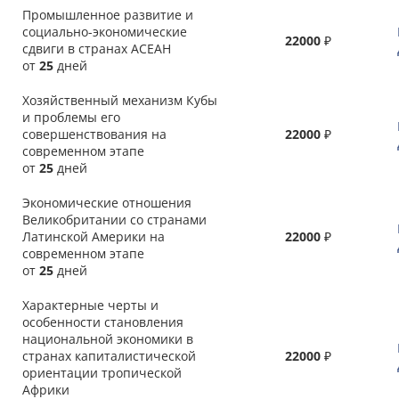
Промышленное развитие и
социально-экономические
22000
₽
сдвиги в странах АСЕАН
от
25
дней
Хозяйственный механизм Кубы
и проблемы его
совершенствования на
22000
₽
современном этапе
от
25
дней
Экономические отношения
Великобритании со странами
Латинской Америки на
22000
₽
современном этапе
от
25
дней
Характерные черты и
особенности становления
национальной экономики в
странах капиталистической
22000
₽
ориентации тропической
Африки