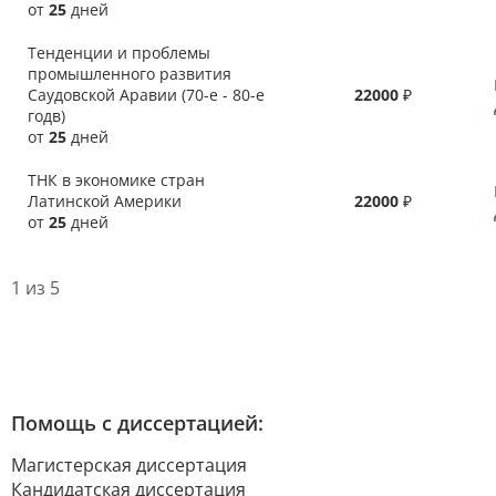
от
25
дней
Тенденции и проблемы
промышленного развития
Саудовской Аравии (70-е - 80-е
22000
₽
годв)
от
25
дней
ТНК в экономике стран
Латинской Америки
22000
₽
от
25
дней
1 из 5
Помощь с диссертацией:
Магистерская диссертация
Кандидатская диссертация