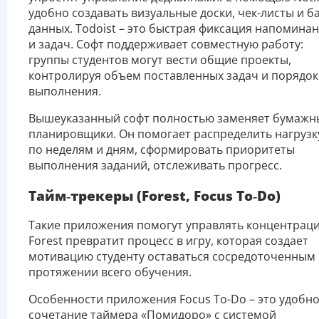
удобно создавать визуальные доски, чек-листы и б
данных. Todoist – это быстрая фиксация напомина
и задач. Софт поддерживает совместную работу:
группы студентов могут вести общие проекты,
контролируя объем поставленных задач и порядок
выполнения.
Вышеуказанный софт полностью заменяет бумажн
планировщики. Он помогает распределить нагрузк
по неделям и дням, сформировать приоритеты
выполнения заданий, отслеживать прогресс.
Тайм
‑
трекеры
(Forest, Focus To‑Do)
Такие приложения помогут управлять концентраци
Forest превратит процесс в игру, которая создает
мотивацию студенту оставаться сосредоточенным
протяжении всего обучения.
Особенности приложения Focus To-Do – это удобн
сочетание таймера «Помидоро» с системой