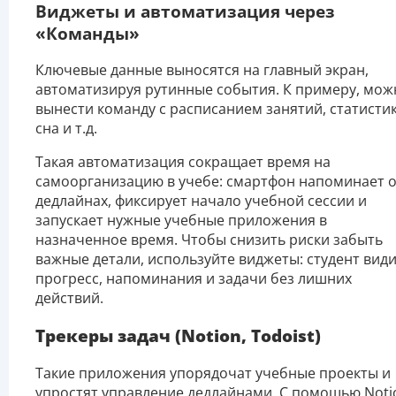
Виджеты и автоматизация через
«Команды»
Ключевые данные выносятся на главный экран,
автоматизируя рутинные события. К примеру, мож
вынести команду с расписанием занятий, статисти
сна и т.д.
Такая автоматизация сокращает время на
самоорганизацию в учебе: смартфон напоминает 
дедлайнах, фиксирует начало учебной сессии и
запускает нужные учебные приложения в
назначенное время. Чтобы снизить риски забыть
важные детали, используйте виджеты: студент вид
прогресс, напоминания и задачи без лишних
действий.
Трекеры задач (Notion, Todoist)
Такие приложения упорядочат учебные проекты и
упростят управление дедлайнами. С помощью Noti