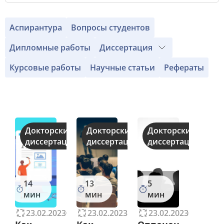
Аспирантура
Вопросы студентов
Дипломные работы
Диссертация
Курсовые работы
Научные статьи
Рефераты
Докторские
Докторские
Докторские
диссертации
диссертации
диссертации
14
13
5
мин
мин
мин
23.02.2023
11235
23.02.2023
14001
23.02.2023
11658