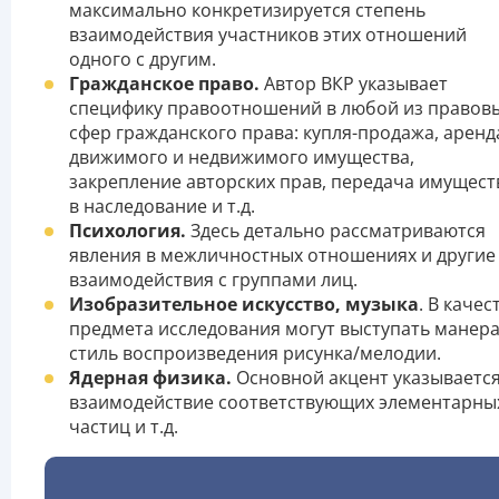
максимально конкретизируется степень
взаимодействия участников этих отношений
одного с другим.
Гражданское право.
Автор ВКР указывает
специфику правоотношений в любой из правов
сфер гражданского права: купля-продажа, аренд
движимого и недвижимого имущества,
закрепление авторских прав, передача имущест
в наследование и т.д.
Психология.
Здесь детально рассматриваются
явления в межличностных отношениях и другие
взаимодействия с группами лиц.
Изобразительное искусство, музыка
. В качес
предмета исследования могут выступать манера
стиль воспроизведения рисунка/мелодии.
Ядерная физика.
Основной акцент указывается
взаимодействие соответствующих элементарны
частиц и т.д.