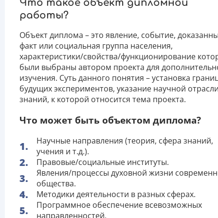
Что такое объект дипломной
работы?
Объект диплома – это явление, событие, доказанн
факт или социальная группа населения,
характеристики/свойства/функционирование кото
были выбраны автором проекта для дополнительн
изучения. Суть данного понятия – установка грани
будущих экспериментов, указание научной отрасл
знаний, к которой относится тема проекта.
Что может быть объектом диплома?
Научные направления (теория, сфера знаний,
учения и т.д.).
Правовые/социальные институты.
Явления/процессы духовной жизни современн
общества.
Методики деятельности в разных сферах.
Программное обеспечение всевозможных
направленностей.