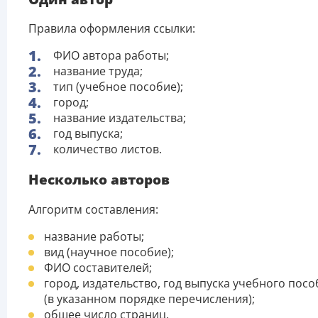
Правила оформления ссылки:
ФИО автора работы;
название труда;
тип (учебное пособие);
город;
название издательства;
год выпуска;
количество листов.
Несколько авторов
Алгоритм составления:
название работы;
вид (научное пособие);
ФИО составителей;
город, издательство, год выпуска учебного посо
(в указанном порядке перечисления);
общее число страниц.