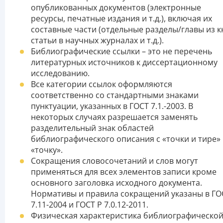
опубликованных документов (электронные
ресурсы, печатные издания и т.д.), включая их
составные части (отдельные разделы/главы из к
статьи в научных журналах и т.д.).
Библиографические ссылки – это не перечень
литературных источников к диссертационному
исследованию.
Все категории ссылок оформляются
соответственно со стандартными знаками
пунктуации, указанных в ГОСТ 7.1.-2003. В
некоторых случаях разрешается заменять
разделительный знак областей
библиографического описания с «точки и тире»
«точку».
Сокращения словосочетаний и слов могут
применяться для всех элементов записи кроме
основного заголовка исходного документа.
Нормативы и правила сокращений указаны в ГО
7.11-2004 и ГОСТ Р 7.0.12-2011.
Физическая характеристика библиографическо