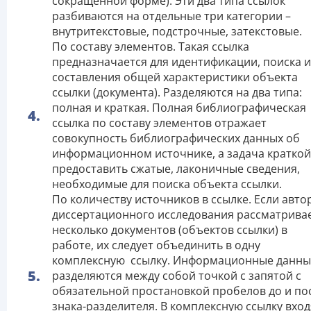
сокращенной форме). Эти два типа ссылок
разбиваются на отдельные три категории –
внутритекстовые, подстрочные, затекстовые.
По составу элементов. Такая ссылка
предназначается для идентификации, поиска и
составления общей характеристики объекта
ссылки (документа). Разделяются на два типа:
полная и краткая. Полная библиографическая
ссылка по составу элементов отражает
совокупность библиографических данных об
информационном источнике, а задача краткой
предоставить сжатые, лаконичные сведения,
необходимые для поиска объекта ссылки.
По количеству источников в ссылке. Если авто
диссертационного исследования рассматрива
несколько документов (объектов ссылки) в
работе, их следует объединить в одну
комплексную ссылку. Информационные данны
разделяются между собой точкой с запятой с
обязательной простановкой пробелов до и по
знака-разделителя. В комплексную ссылку вход