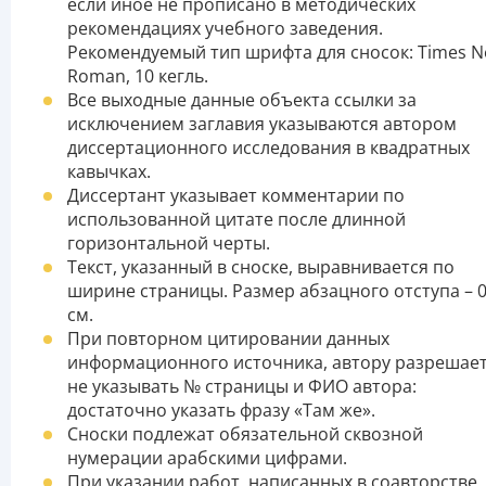
если иное не прописано в методических
рекомендациях учебного заведения.
Рекомендуемый тип шрифта для сносок: Times 
Roman, 10 кегль.
Все выходные данные объекта ссылки за
исключением заглавия указываются автором
диссертационного исследования в квадратных
кавычках.
Диссертант указывает комментарии по
использованной цитате после длинной
горизонтальной черты.
Текст, указанный в сноске, выравнивается по
ширине страницы. Размер абзацного отступа – 0
см.
При повторном цитировании данных
информационного источника, автору разрешае
не указывать № страницы и ФИО автора:
достаточно указать фразу «Там же».
Сноски подлежат обязательной сквозной
нумерации арабскими цифрами.
При указании работ, написанных в соавторстве,