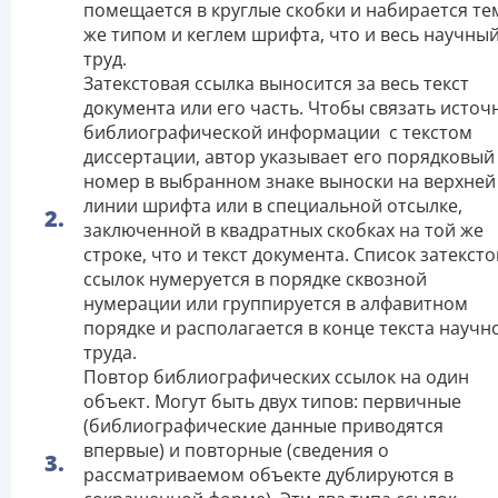
помещается в круглые скобки и набирается те
же типом и кеглем шрифта, что и весь научны
труд.
Затекстовая ссылка выносится за весь текст
документа или его часть. Чтобы связать источ
библиографической информации с текстом
диссертации, автор указывает его порядковый
номер в выбранном знаке выноски на верхней
линии шрифта или в специальной отсылке,
заключенной в квадратных скобках на той же
строке, что и текст документа. Список затекст
ссылок нумеруется в порядке сквозной
нумерации или группируется в алфавитном
порядке и располагается в конце текста научн
труда.
Повтор библиографических ссылок на один
объект. Могут быть двух типов: первичные
(библиографические данные приводятся
впервые) и повторные (сведения о
рассматриваемом объекте дублируются в