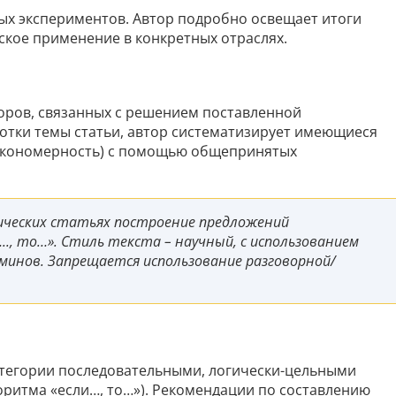
ых экспериментов. Автор подробно освещает итоги
ское применение в конкретных отраслях.
торов, связанных с решением поставленной
ботки темы статьи, автор систематизирует имеющиеся
закономерность) с помощью общепринятых
ческих статьях построение предложений
.., то…». Стиль текста – научный, с использованием
минов. Запрещается использование разговорной/
атегории последовательными, логически-цельными
оритма «если…, то…»
)
. Рекомендации по составлению