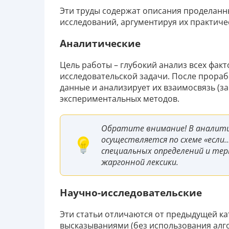
Эти труды содержат описания проделанн
исследований, аргументируя их практиче
Аналитические
Цель работы – глубокий анализ всех фак
исследовательской задачи. После прора
данные и анализирует их взаимосвязь (
экспериментальных методов.
Обратите внимание! В аналити
осуществляется по схеме «если…
специальных определений и тер
жаргонной лексики.
Научно-исследовательские
Эти статьи отличаются от предыдущей к
высказываниями (без использования алг