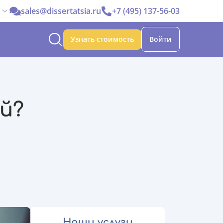
sales@dissertatsia.ru
+7 (495) 137-56-03
Узнать стоимость
Войти
й?
Наши услуги