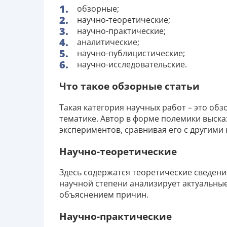
обзорные;
научно-теоретические;
научно-практические;
аналитические;
научно-публицистические;
научно-исследовательские.
Что такое обзорные статьи
Такая категория научных работ – это об
тематике. Автор в форме полемики выск
экспериментов, сравнивая его с другими 
Научно-теоретические
Здесь содержатся теоретические сведени
научной степени анализирует актуальны
объяснением причин.
Научно-практические