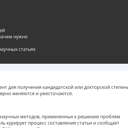
ей
 зачем нужно
научных статьях
ент для получения кандидатской или докторской степен
ярно меняются и ужесточаются.
е научных методов, примененных к решению проблем
ь курирует процесс составления статьи и сообщает