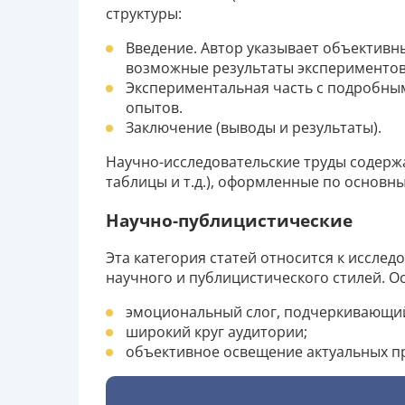
структуры:
Введение. Автор указывает объективн
возможные результаты экспериментов
Экспериментальная часть с подробны
опытов.
Заключение (выводы и результаты).
Научно-исследовательские труды содерж
таблицы и т.д.), оформленные по основн
Научно-публицистические
Эта категория статей относится к иссле
научного и публицистического стилей. О
эмоциональный слог, подчеркивающий
широкий круг аудитории;
объективное освещение актуальных п