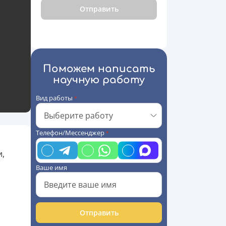
Отправить
Поможем написать
научную работу
Вид работы
*
Телефон/Мессенджер
*
и,
Ваше имя
Отправить