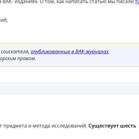
 ВАК- изданиях. О том, как написать статью мы писали
т
ий;
 соискателя,
опубликованные в ВАК-журналах
,
орским правом.
т предмета и метода исследований.
Существует шесть