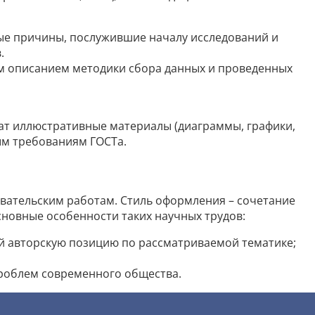
ые причины, послужившие началу исследований и
.
м описанием методики сбора данных и проведенных
ат иллюстративные материалы (диаграммы, графики,
ым требованиям ГОСТа.
довательским работам. Стиль оформления – сочетание
сновные особенности таких научных трудов:
 авторскую позицию по рассматриваемой тематике;
роблем современного общества.