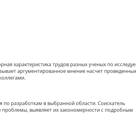
зорная характеристика трудов разных ученых по исследу
азывает аргументированное мнение насчет проведенны
коллегами.
я по разработкам в выбранной области. Соискатель
е проблемы, выявляет их закономерности с подробным