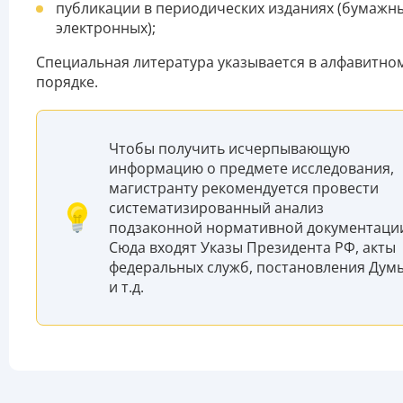
публикации в периодических изданиях (бумажн
электронных);
Специальная литература указывается в алфавитно
порядке.
Чтобы получить исчерпывающую
информацию о предмете исследования,
магистранту рекомендуется провести
систематизированный анализ
подзаконной нормативной документаци
Сюда входят Указы Президента РФ, акты
федеральных служб, постановления Дум
и т.д.