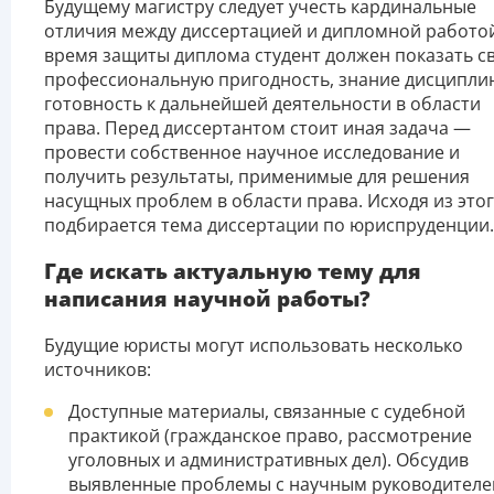
Будущему магистру следует учесть кардинальные
отличия между диссертацией и дипломной работой
время защиты диплома студент должен показать с
профессиональную пригодность, знание дисципли
готовность к дальнейшей деятельности в области
права. Перед диссертантом стоит иная задача —
провести собственное научное исследование и
получить результаты, применимые для решения
насущных проблем в области права. Исходя из это
подбирается тема диссертации по юриспруденции
Где искать актуальную тему для
написания научной работы?
Будущие юристы могут использовать несколько
источников:
Доступные материалы, связанные с судебной
практикой (гражданское право, рассмотрение
уголовных и административных дел). Обсудив
выявленные проблемы с научным руководителе