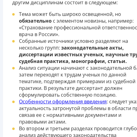
другим дисциплинам состоит в следующем:
Тема может быть широко освещенной, но
обязательно
с элементом новизны, например:
«Страхование профессиональной ответственно
врача в России».
Собранные источники условно разделяют на
несколько групп:
законодательные акты,
диссертации известных ученых, научные тр
судебная практика, монографии, статьи.
Анализ ситуации начинают с законодательной б
затем переходят к трудам ученых по данной
тематике, подтверждая примерами из судебной
практики. В результате диссертант должен
сформулировать собственную позицию.
Особенности оформления введения
: следует ук
актуальность затронутой проблемы в области п
связав ее с нормативными документами и
правовыми актами.
Во втором и третьем разделах проводится глуб
анализ действующего законодательства