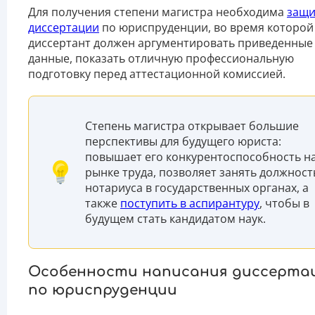
Для получения степени магистра необходима
защи
диссертации
по юриспруденции, во время которой
диссертант должен аргументировать приведенные
данные, показать отличную профессиональную
подготовку перед аттестационной комиссией.
Степень магистра открывает большие
перспективы для будущего юриста:
повышает его конкурентоспособность н
рынке труда, позволяет занять должност
нотариуса в государственных органах, а
также
поступить в аспирантуру
, чтобы в
будущем стать кандидатом наук.
Особенности написания диссерта
по юриспруденции