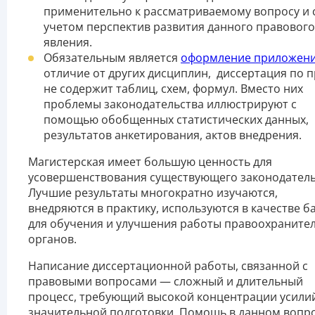
применительно к рассматриваемому вопросу и 
учетом перспектив развития данного правового
явления.
Обязательным является
оформление приложен
отличие от других дисциплин, диссертация по п
не содержит таблиц, схем, формул. Вместо них
проблемы законодательства иллюстрируют с
помощью обобщенных статистических данных,
результатов анкетирования, актов внедрения.
Магистерская имеет большую ценность для
усовершенствования существующего законодатель
Лучшие результаты многократно изучаются,
внедряются в практику, используются в качестве б
для обучения и улучшения работы правоохраните
органов.
Написание диссертационной работы, связанной с
правовыми вопросами — сложный и длительный
процесс, требующий высокой концентрации усили
значительной подготовки. Помощь в данном вопр