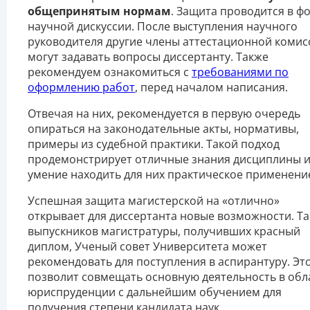
общепринятым нормам
. Защита проводится в ф
научной дискуссии. После выступления научного
руководителя другие члены аттестационной комис
могут задавать вопросы диссертанту. Также
рекомендуем ознакомиться с
требованиями по
оформлению работ
, перед началом написания.
Отвечая на них, рекомендуется в первую очередь
опираться на законодательные акты, нормативы,
примеры из судебной практики. Такой подход
продемонстрирует отличные знания дисциплины 
умение находить для них практическое применени
Успешная защита магистерской на «отлично»
открывает для диссертанта новые возможности. Та
выпускников магистратуры, получивших красный
диплом, Ученый совет Университета может
рекомендовать для поступления в аспирантуру. Эт
позволит совмещать основную деятельность в обл
юриспруденции с дальнейшим обучением для
получения степени кандидата наук.