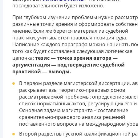
последовательности будет изложено.
При глубоком изучении проблемы нужно рассмотр
различные точки зрения и сформировать собстве
мнение. Если же берется материал из судебной
практики, учитывается правовая позиция суда.
Написание каждого параграфа можно начинать по
того как будет составлена следующая логическая
цепочка:
тезис — точка зрения автора —
аргументация — подтверждение судебной
практикой — выводы.
В первом разделе магистерской диссертации, а
раскрывает азы теоретико-правовых основ
рассматриваемой проблемы: определение явле
список нормативных актов, регулирующих его и 
Основная задача магистранта – составление
сравнительно-правового анализа решений
поставленного вопроса на международном уров
Второй раздел выпускной квалификационной р