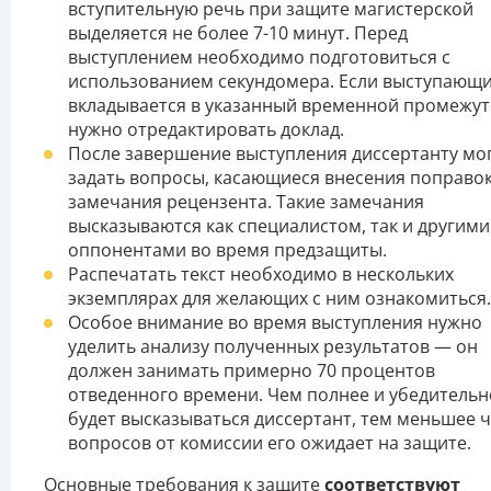
вступительную речь при защите магистерской
выделяется не более 7-10 минут. Перед
выступлением необходимо подготовиться с
использованием секундомера. Если выступающи
вкладывается в указанный временной промежут
нужно отредактировать доклад.
После завершение выступления диссертанту мо
задать вопросы, касающиеся внесения поправок
замечания рецензента. Такие замечания
высказываются как специалистом, так и другими
оппонентами во время предзащиты.
Распечатать текст необходимо в нескольких
экземплярах для желающих с ним ознакомиться.
Особое внимание во время выступления нужно
уделить анализу полученных результатов — он
должен занимать примерно 70 процентов
отведенного времени. Чем полнее и убедительн
будет высказываться диссертант, тем меньшее 
вопросов от комиссии его ожидает на защите.
Основные требования к защите
соответствуют