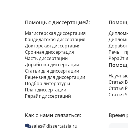
Помощь с диссертацией:
Помощь
Магистерская диссертация
Дипломн
Кандидатская диссертация
Дипломн
Докторская диссертация
Доработ
Срочная диссертация
Речь + 
Часть диссертации
Рерайт 
Доработка диссертации
Помощь
Статьи для диссертации
Научные
Рецензия для диссертации
Статья 
Подбор литературы
Статья 
План диссертации
Статья 
Рерайт диссертаций
Как с нами связаться:
Время 
sales@dissertatsia.ru