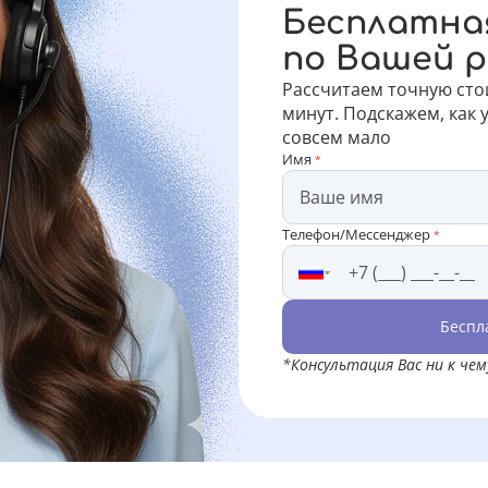
Бесплатна
по Вашей 
Рассчитаем точную сто
минут. Подскажем, как 
совсем мало
Имя
*
Телефон/Мессенджер
*
Беспл
*Консультация Вас ни к че