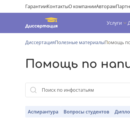
Гарантии
Контакты
О компании
Авторам
Парт
Услуги
Диссертация
Полезные материалы
Помощь по
Помощь по нап
Аспирантура
Вопросы студентов
Дипло