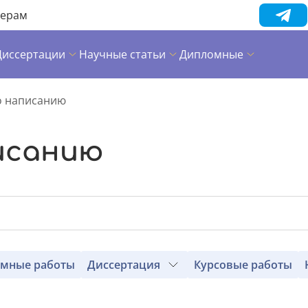
нерам
Диссертации
Научные статьи
Дипломные
 написанию
исанию
мные работы
Диссертация
Курсовые работы