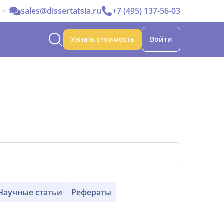
sales@dissertatsia.ru
+7 (495) 137-56-03
Узнать стоимость
Войти
Научные статьи
Рефераты