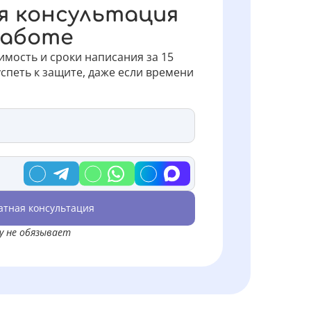
я консультация
работе
имость и сроки написания за 15
успеть к защите, даже если времени
атная консультация
му не обязывает