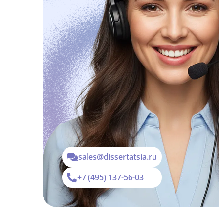
sales@dissertatsia.ru
+7 (495) 137-56-03