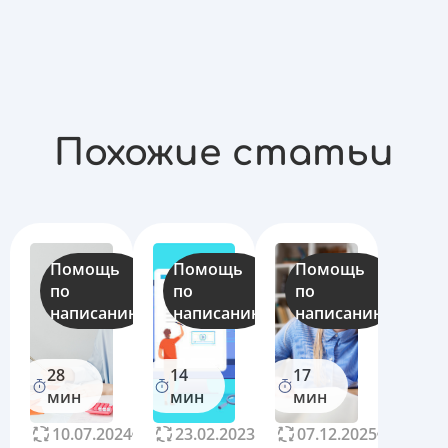
Похожие статьи
Помощь
Помощь
Помощь
по
по
по
написанию
написанию
написанию
28
14
17
мин
мин
мин
10.07.2024
16283
23.02.2023
11235
07.12.2025
15685