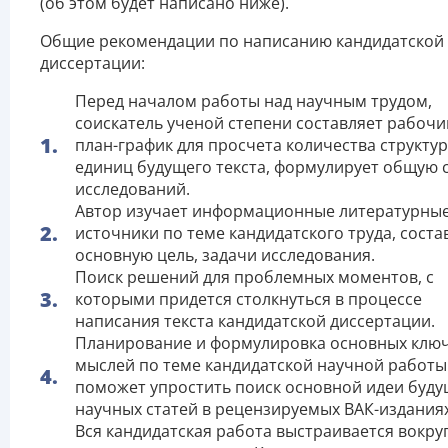
(об этом будет написано ниже).
Общие рекомендации по написанию кандидатской
диссертации:
Перед началом работы над научным трудом,
соискатель ученой степени составляет рабочи
план-график для просчета количества структу
единиц будущего текста, формулирует общую 
исследований.
Автор изучает информационные литературны
источники по теме кандидатского труда, соста
основную цель, задачи исследования.
Поиск решений для проблемных моментов, с
которыми придется столкнуться в процессе
написания текста кандидатской диссертации.
Планирование и формулировка основных клю
мыслей по теме кандидатской научной работы
поможет упростить поиск основной идеи буд
научных статей в рецензируемых ВАК-изданиях
Вся кандидатская работа выстраивается вокру