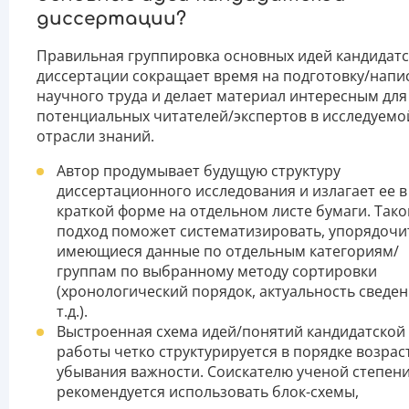
диссертации?
Правильная группировка основных идей кандидат
диссертации сокращает время на подготовку/напи
научного труда и делает материал интересным для
потенциальных читателей/экспертов в исследуемо
отрасли знаний.
Автор продумывает будущую структуру
диссертационного исследования и излагает ее в
краткой форме на отдельном листе бумаги. Тако
подход поможет систематизировать, упорядочи
имеющиеся данные по отдельным категориям/
группам по выбранному методу сортировки
(хронологический порядок, актуальность сведен
т.д.).
Выстроенная схема идей/понятий кандидатской
работы четко структурируется в порядке возрас
убывания важности. Соискателю ученой степен
рекомендуется использовать блок-схемы,