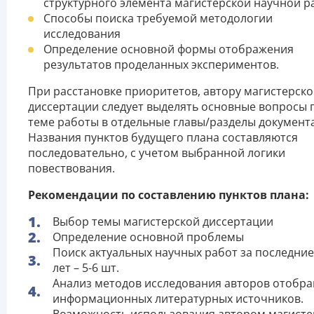
структурного элемента магистерской научной 
Способы поиска требуемой методологии
исследования
Определение основной формы отображения
результатов проделанных экспериментов.
При расстановке приоритетов, автору магистерск
диссертации следует выделять основные вопросы 
теме работы в отдельные главы/разделы документа
Названия пунктов будущего плана составляются
последовательно, с учетом выбранной логики
повествования.
Рекомендации по составлению пунктов плана:
Выбор темы магистерской диссертации
Определение основной проблемы
Поиск актуальных научных работ за последние
лет – 5-6 шт.
Анализ методов исследования авторов отобр
информационных литературных источников.
Возможность использования автором магисте