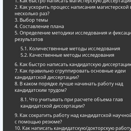
Как быстро написать магистерскую диссертаци
Как ускорить процесс написания магистерской 
несколько раз?
Выбор темы
Составление плана
Определение методики исследования и фиксац
результатов
Количественные методы исследования
Качественные методы исследования
Как быстро написать кандидатскую диссертаци
Как правильно сгруппировать основные идеи
кандидатской диссертации?
В каком порядке лучше начинать работу над
кандидатским трудом?
Что учитывать при расчете объема глав
кандидатской диссертации?
Как сократить работу над кандидатской научно
с помощью резюме?
Как написать кандидатскую/докторскую работу 