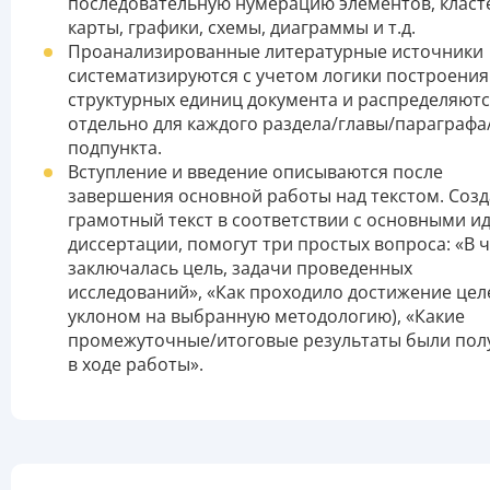
последовательную нумерацию элементов, клас
карты, графики, схемы, диаграммы и т.д.
Проанализированные литературные источники
систематизируются с учетом логики построения
структурных единиц документа и распределяют
отдельно для каждого раздела/главы/параграфа
подпункта.
Вступление и введение описываются после
завершения основной работы над текстом. Созд
грамотный текст в соответствии с основными и
диссертации, помогут три простых вопроса: «В 
заключалась цель, задачи проведенных
исследований», «Как проходило достижение целе
уклоном на выбранную методологию), «Какие
промежуточные/итоговые результаты были по
в ходе работы».