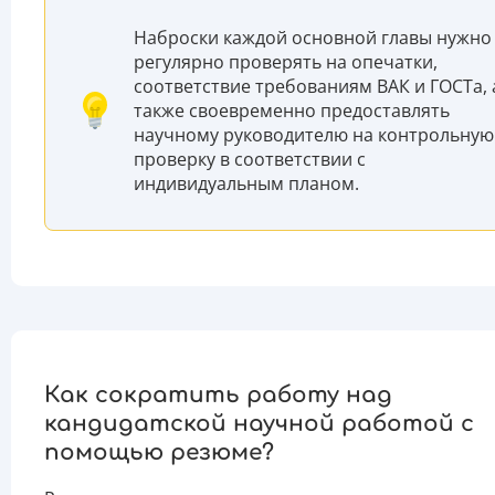
Наброски каждой основной главы нужно
регулярно проверять на опечатки,
соответствие требованиям ВАК и ГОСТа, 
также своевременно предоставлять
научному руководителю на контрольную
проверку в соответствии с
индивидуальным планом.
Как сократить работу над
кандидатской научной работой с
помощью резюме?