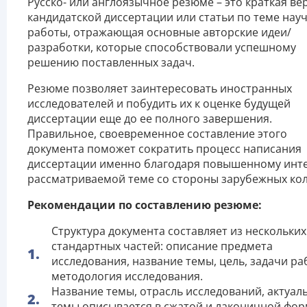
Русско- или англоязычное резюме – это краткая ве
кандидатской диссертации или статьи по теме нау
работы, отражающая основные авторские идеи/
разработки, которые способствовали успешному
решению поставленных задач.
Резюме позволяет заинтересовать иностранных
исследователей и побудить их к оценке будущей
диссертации еще до ее полного завершения.
Правильное, своевременное составление этого
документа поможет сократить процесс написания
диссертации именно благодаря повышенному инте
рассматриваемой теме со стороны зарубежных кол
Рекомендации по составлению резюме:
Структура документа составляет из нескольких
стандартных частей: описание предмета
исследования, название темы, цель, задачи ра
методология исследования.
Название темы, отрасль исследований, актуал
темы описывается в сжатой и лаконичной фор