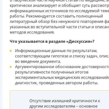
В творческой части научной статьи по медицине, 
критически анализирует и обобщает суть рассмот
информационных источников по исследуемой тем
работы. Рекомендуется составить полноценный
литературный обзор без ненужного повторения фа
указанных во вступительной части статьи и описа
методов исследования.
Что указывается в разделе «Дискуссия»?
Информационные данные по результатам,
соответствующим гипотезе и списку задач, опи
во введении документа.
Аргументированное обоснование достоверност
результативности полученных итогов
экспериментальных медицинских исследований
диагностик, проведенных автором работы.
Отсутствие излишней критичности к
другим исследователям – основное