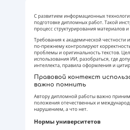
С развитием информационных технологий
подготовке дипломных работ. Такой инс
процесс структурирования материалов и 
Требования к академической честности 
по-прежнему контролируют корректност
проблемы и оригинальность текстов. Цел
использования ИИ, разобраться, где допу
интеллекта, правила оформления и цитир
Правовой контекст использо
важно помнить
Автору дипломной работы важно принима
положения отечественных и международн
нарушением, а что нет.
Нормы университетов