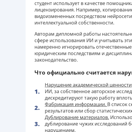
студент использует в качестве помощник
лицензирования. Например, копирование
видоизмененных посредством нейросети
интеллектуальной собственности.
Авторам дипломной работы настоятельно
сфере использования ИИ и учитывать эти
намеренно игнорировать отечественные 
юридическим последствиям и дисциплин
законодательство.
Что официально считается нар
Нарушение академической ценности
ИИ, за собственное авторское иссле
дискредитируют такую работу вплот
Фабрикация информации.
В список 
результатов или сбор статистически
Дублирование материалов.
Использов
дублирование чужих исследований б
нарушением.