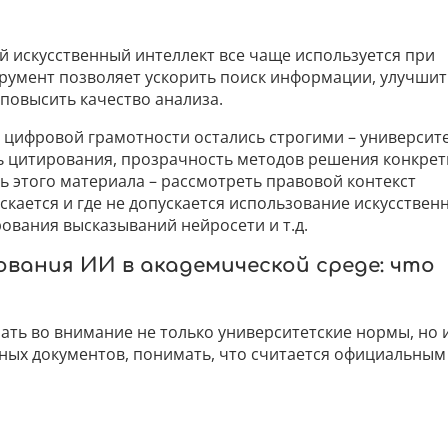
 искусственный интеллект все чаще используется при
трумент позволяет ускорить поиск информации, улучшит
повысить качество анализа.
и цифровой грамотности остались строгими – университ
ь цитирования, прозрачность методов решения конкре
ь этого материала – рассмотреть правовой контекст
скается и где не допускается использование искусствен
ования высказываний нейросети и т.д.
вания ИИ в академической среде: что
ть во внимание не только университетские нормы, но 
ых документов, понимать, что считается официальным