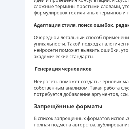
сложные термины простыми словами, уто
формулировок тех или иных терминов и т
Адаптация стиля, поиск ошибок, реда
Очередной легальный способ применения
уникальности. Такой подход аналогичен 
нейросети поможет выявить ошибки, уто
академические стандарты.
Генерация черновиков
Нейросеть поможет создать черновик ма
собственным анализом. Такая работа слу
потребуется добавление аргументов, ссыл
Запрещённые форматы
В список запрещенных форматов использ
полная подмена авторства, дублирование