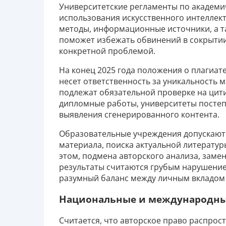
Университетские регламенты по академи
использования искусственного интеллект
методы, информационные источники, а т
поможет избежать обвинений в сокрыти
конкретной проблемой.
На конец 2025 года положения о плагиате
несет ответственность за уникальность 
подлежат обязательной проверке на цит
дипломные работы, университеты посте
выявления сгенерированного контента.
Образовательные учреждения допускают
материала, поиска актуальной литератур
этом, подмена авторского анализа, зам
результаты считаются грубым нарушение
разумный баланс между личным вкладом
Национальные и международн
Считается, что авторское право распрост