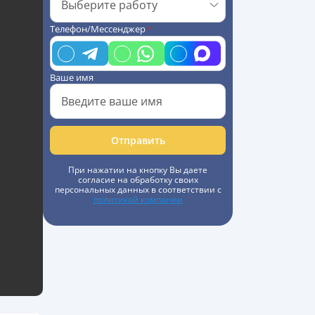
Телефон/Мессенджер
*
Ваше имя
Отправить
При нажатии на кнопку Вы даете
согласие на обработку своих
персональных данных в соответствии с
политикой компании