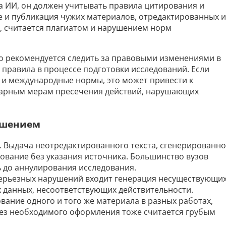
а ИИ, он должен учитывать правила цитирования и
 и публикация чужих материалов, отредактированных и
, считается плагиатом и нарушением норм
 рекомендуется следить за правовыми изменениями в
 правила в процессе подготовки исследований. Если
и международные нормы, это может привести к
арным мерам пресечения действий, нарушающих
ушением
. Выдача неотредактированного текста, сгенерированно
дование без указания источника. Большинство вузов
ь до аннулирования исследования.
серьезных нарушений входит генерация несуществующи
х данных, несоответствующих действительности.
ание одного и того же материала в разных работах,
ез необходимого оформления тоже считается грубым