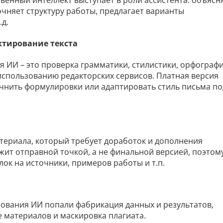
чняет структуру работы, предлагает варианты
.д.
ктирование текста
 ИИ – это проверка грамматики, стилистики, орфографи
использованию редакторских сервисов. Платная версия
чнить формулировки или адаптировать стиль письма по
териала, который требует доработок и дополнения
жит отправной точкой, а не финальной версией, поэтом
ок на источники, примеров работы и т.п.
ования ИИ попали фабрикация данных и результатов,
 материалов и маскировка плагиата.