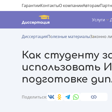
Гарантии
Контакты
О компании
Авторам
Парт
Услуги
Диссертация
Полезные материалы
Законно ли
Как студенту з
использовать 
подготовке ди
Поделиться: