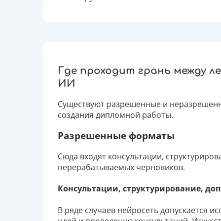
Где проходит грань между л
ИИ
Существуют разрешенные и неразрешенн
создания дипломной работы.
Разрешенные форматы
Сюда входят консультации, структурирова
перерабатываемых черновиков.
Консультации, структурирование, до
В ряде случаев нейросеть допускается и
идей и проведения консультаций. Искусс