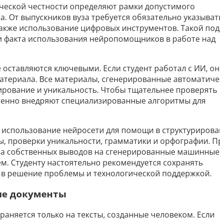
ческой честности определяют рамки допустимого
а. От выпускников вуза требуется обязательно указыват
акже использование цифровых инструментов. Такой под
и факта использования нейропомощников в работе над
 оставляются ключевыми. Если студент работал с ИИ, он
материала. Все материалы, сгенерированные автоматиче
ирование и уникальность. Чтобы тщательнее проверять
пенно внедряют специализированные алгоритмы для
 использование нейросети для помощи в структуриров
ы, проверки уникальности, грамматики и орфографии. П
ена собственных выводов на сгенерированные машинные
м. Студенту настоятельно рекомендуется сохранять
 в решение проблемы и технологической поддержкой.
ые документы
раняется только на тексты, созданные человеком. Если