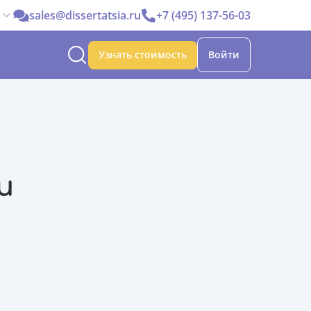
sales@dissertatsia.ru
+7 (495) 137-56-03
Узнать стоимость
Войти
и