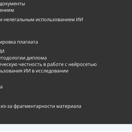
 документы
шением
 и нелегальным использованием ИИ
ировка плагиата
ИИ
етодологии диплома
ческую честность в работе с нейросетью
льзования ИИ в исследовании
а
 из-за фрагментарности материала