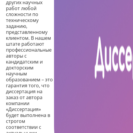
других научных
работ любой
сложности по
техническому
заданию,
представленному
клиентом. В нашем
штате работают
профессиональные
авторы с
кандидатским и
докторским
научным
образованием – это
гарантия того, что
диссертация на
заказ от автора
компании
«Диссертация»
будет выполнена в
строгом
соответствии с
актуальными