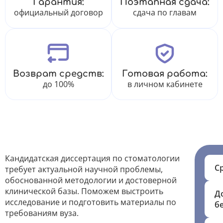
Гарантия:
Поэтапная сдача:
официальный договор
сдача по главам
Возврат средств:
Готовая работа:
до 100%
в личном кабинете
Кандидатская диссертация по стоматологии
С
требует актуальной научной проблемы,
обоснованной методологии и достоверной
клинической базы. Поможем выстроить
Д
исследование и подготовить материалы по
б
требованиям вуза.