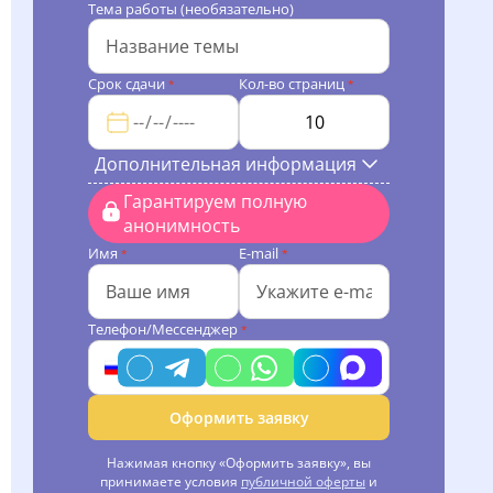
Тема работы (необязательно)
Срок сдачи
Кол-во страниц
*
*
Дополнительная информация
Гарантируем полную
анонимность
Имя
E-mail
*
*
Телефон/Мессенджер
*
Оформить заявку
Нажимая кнопку «Оформить заявку», вы
принимаете условия
публичной оферты
и