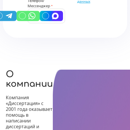
Телефон/
данных
Мессенджер
*
У вас есть промокод?
О
компании
Компания
«Диссертация» с
2001 года оказывает
помощь в
написании
диссертаций и