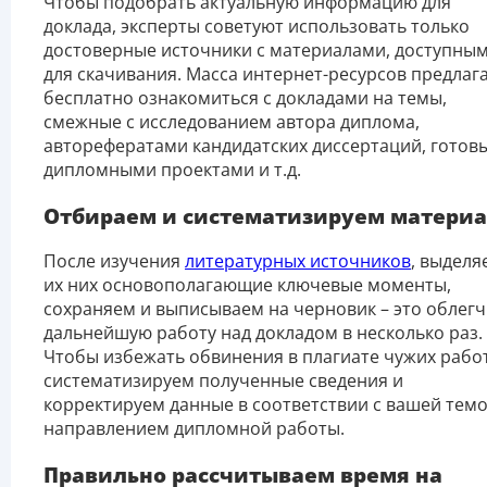
Чтобы подобрать актуальную информацию для
доклада, эксперты советуют использовать только
достоверные источники с материалами, доступны
для скачивания. Масса интернет-ресурсов предлаг
бесплатно ознакомиться с докладами на темы,
смежные с исследованием автора диплома,
авторефератами кандидатских диссертаций, готов
дипломными проектами и т.д.
Отбираем и систематизируем матери
После изучения
литературных источников
, выделя
их них основополагающие ключевые моменты,
сохраняем и выписываем на черновик – это облегч
дальнейшую работу над докладом в несколько раз.
Чтобы избежать обвинения в плагиате чужих работ
систематизируем полученные сведения и
корректируем данные в соответствии с вашей темо
направлением дипломной работы.
Правильно рассчитываем время на