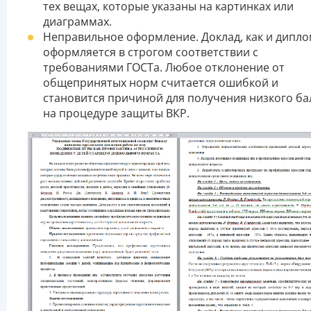
тех вещах, которые указаны на картинках или
диаграммах.
Неправильное оформление. Доклад, как и дипло
оформляется в строгом соответствии с
требованиями ГОСТа. Любое отклонение от
общепринятых норм считается ошибкой и
становится причиной для получения низкого ба
на процедуре защиты ВКР.