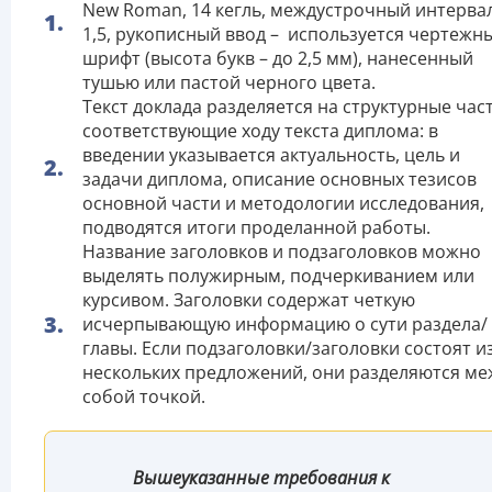
New Roman, 14 кегль, междустрочный интервал
1,5, рукописный ввод – используется чертежн
шрифт (высота букв – до 2,5 мм), нанесенный
тушью или пастой черного цвета.
Текст доклада разделяется на структурные част
соответствующие ходу текста диплома: в
введении указывается актуальность, цель и
задачи диплома, описание основных тезисов
основной части и методологии исследования,
подводятся итоги проделанной работы.
Название заголовков и подзаголовков можно
выделять полужирным, подчеркиванием или
курсивом. Заголовки содержат четкую
исчерпывающую информацию о сути раздела/
главы. Если подзаголовки/заголовки состоят и
нескольких предложений, они разделяются ме
собой точкой.
Вышеуказанные требования к