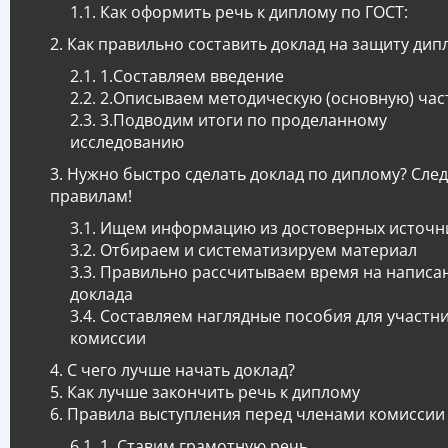
Как оформить речь к диплому по ГОСТ:
Как правильно составить доклад на защиту дип
1.Составляем введение
2.Описываем методическую (основную) час
3.Подводим итоги по проделанному
исследованию
Нужно быстро сделать доклад по диплому? Сле
правилам!
Ищем информацию из достоверных источн
Отбираем и систематизируем материал
Правильно рассчитываем время на написа
доклада
Составляем наглядные пособия для участн
комиссии
С чего лучше начать доклад?
Как лучше закончить речь к диплому
Правила выступления перед членами комиссии
1. Ставим грамотную речь