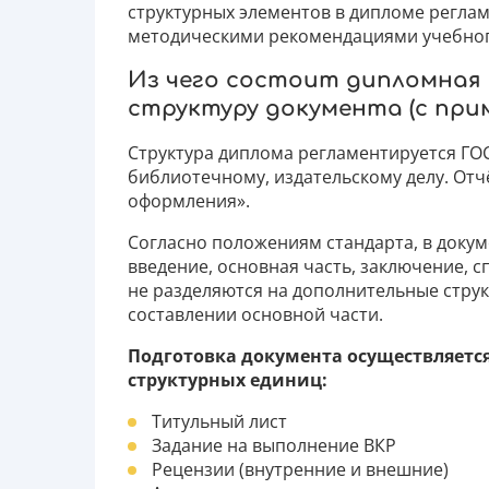
структурных элементов в дипломе реглам
методическими рекомендациями учебног
Из чего состоит дипломная
структуру документа (с при
Структура диплома регламентируется ГОС
библиотечному, издательскому делу. Отч
оформления».
Согласно положениям стандарта, в докум
введение, основная часть, заключение, 
не разделяются на дополнительные стру
составлении основной части.
Подготовка документа осуществляетс
структурных единиц:
Титульный лист
Задание на выполнение ВКР
Рецензии (внутренние и внешние)