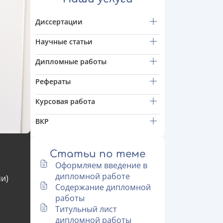
Диссертации
Научные статьи
Дипломные работы
Рефераты
Курсовая работа
ВКР
Статьи по теме
Оформляем введение в
дипломной работе
ми)
Содержание дипломной
работы
Титульный лист
дипломной работы