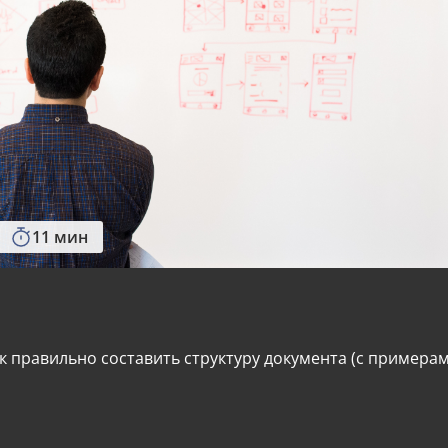
11 мин
ак правильно составить структуру документа (с примера