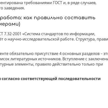
ентирована требованиями ГОСТ и, в ряде случаев,
о заведения.
 работа: как правильно составить
мерами)
Т 7.32-2001 «Система стандартов по информации,
ёт о научно-исследовательской работе. Структура, прав
енте обязательно присутствие 4 основных разделов – эт
список литературных источников. Вступление с заключен
ктурные элементы, правило действительно только при
я согласно соответствующей последовательности