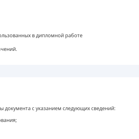
пользованных в дипломной работе
ачений.
ы документа с указанием следующих сведений:
ования;