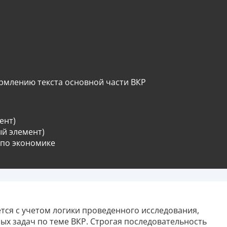
рмлению текста основной части ВКР
ент)
й элемент)
 по экономике
тся с учетом логики проведенного исследования,
х задач по теме ВКР. Строгая последовательность