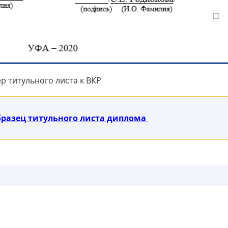
р титульного листа к ВКР
бразец титульного листа диплома