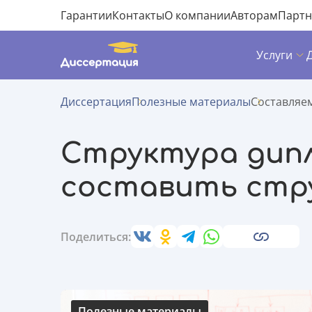
Гарантии
Контакты
О компании
Авторам
Парт
Услуги
Диссертация
Полезные материалы
Составляе
Структура дипл
составить стр
Поделиться:
Полезные материалы