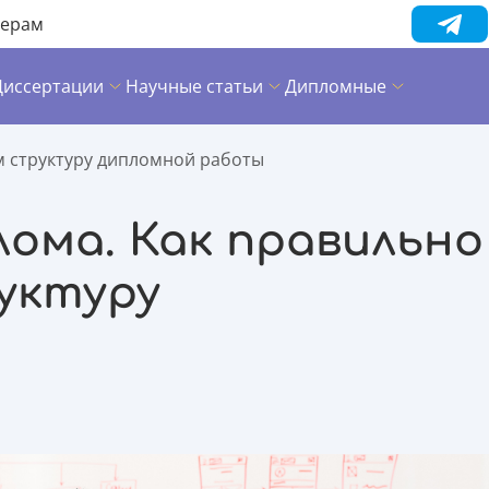
нерам
Диссертации
Научные статьи
Дипломные
м структуру дипломной работы
ома. Как правильно
уктуру