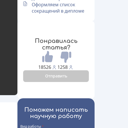
Оформляем список
сокращений в дипломе
Понравилась
статья?
18526
1258
Отправить
Поможем написать
научную работу
Вид работы
*