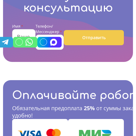
консультацию
Имя
Телефон/
*
Мессенджер
*
Отправить
Оплачивайте рабо
Обязательная предоплата
25%
от суммы заказ
удобно!