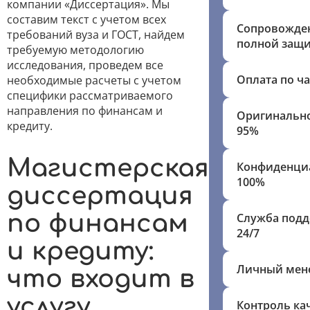
компании «Диссертация». Мы
составим текст с учетом всех
Сопровожде
требований вуза и ГОСТ, найдем
полной защ
требуемую методологию
исследования, проведем все
Оплата по ч
необходимые расчеты с учетом
специфики рассматриваемого
направления по финансам и
Оригинально
кредиту.
95%
Магистерская
Конфиденци
100%
диссертация
по финансам
Служба под
24/7
и кредиту:
Личный мен
что входит в
услугу
Контроль ка