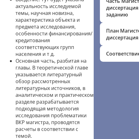
часть Магис
актуальность исследуемой
диссертация
темы, научная новизна,
заданию
характеристика объекта и
предмета исследования,
План Магист
особенности финансирования/
диссертация
кредитования
соответствующих групп
Соответстви
населения и т д.
Основная часть, разбитая на
главы. В теоретической главе
указывается литературный
обзор рассмотренных
литературных источников, в
аналитическом и практическом
разделе разрабатывается
подходящая методология
исследования проблематики
ВКР магистра, проводятся
расчеты в соответствии с
темой.