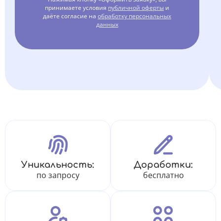
принимаете условия
публичной оферты
и
даёте согласие на
обработку персональных
данных
Уникальность:
Доработки:
по запросу
бесплатно