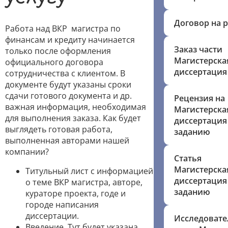
Договор на 
Работа над ВКР магистра по
финансам и кредиту начинается
Заказ части
только после оформления
Магистерска
официального договора
диссертация
сотрудничества с клиентом. В
документе будут указаны сроки
сдачи готового документа и др.
Рецензия на
важная информация, необходимая
Магистерска
для выполнения заказа. Как будет
диссертация
выглядеть готовая работа,
заданию
выполненная авторами нашей
компании?
Статья
Магистерска
Титульный лист с информацией
диссертация
о теме ВКР магистра, авторе,
заданию
кураторе проекта, годе и
городе написания
диссертации.
Исследовате
Введение. Тут будет указана