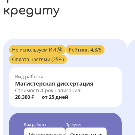
кредиту
Не используем ИИ
Рейтинг: 4,8/5
Оплата частями (25%)
Вид работы:
Магистерская диссертация
Стоимость:
Срок написания:
20.300
от 25 дней
₽
Вид работы
Предмет
*
*