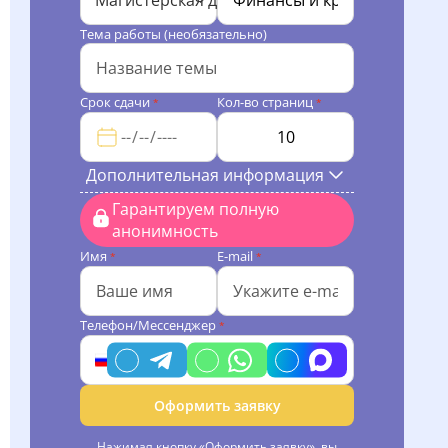
Магистерская диссертация
Тема работы (необязательно)
Срок сдачи
Кол-во страниц
*
*
Дополнительная информация
Гарантируем полную
анонимность
Имя
E-mail
*
*
Телефон/Мессенджер
*
Оформить заявку
Нажимая кнопку «Оформить заявку», вы