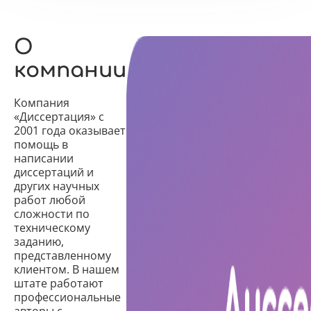
О
компании
Компания
«Диссертация» с
2001 года оказывает
помощь в
написании
диссертаций и
других научных
работ любой
сложности по
техническому
заданию,
представленному
клиентом. В нашем
штате работают
профессиональные
авторы с