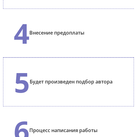
4
Внесение предоплаты
5
Будет произведен подбор автора
6
Процесс написания работы