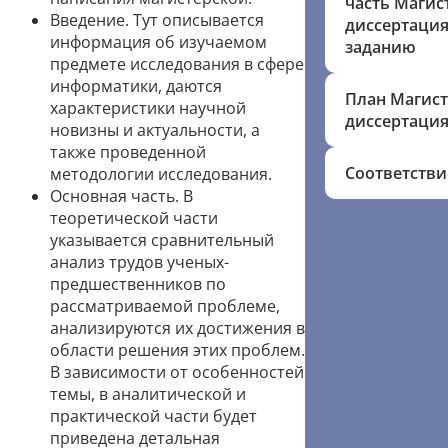
часть Магис
Введение. Тут описывается
диссертация
информация об изучаемом
заданию
предмете исследования в сфере
информатики, даются
План Магист
характеристики научной
диссертаци
новизны и актуальности, а
также проведенной
Соответстви
методологии исследования.
Основная часть. В
теоретической части
указывается сравнительный
анализ трудов ученых-
предшественников по
рассматриваемой проблеме,
анализируются их достижения в
области решения этих проблем.
В зависимости от особенностей
темы, в аналитической и
практической части будет
приведена детальная