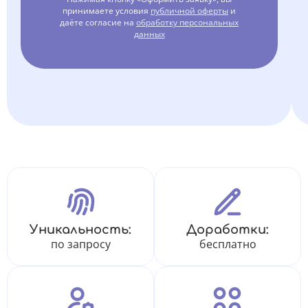
принимаете условия
публичной оферты
и
даёте согласие на
обработку персональных
данных
Уникальность:
Доработки:
по запросу
бесплатно