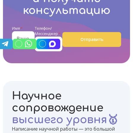
консультацию
Имя
Телефон/
*
Мессенджер
*
Отправить
Научное
сопровождение
высшего уровня🥇
Написание научной работы — это большой