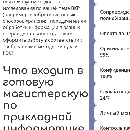
подходящую методологию
исследования по вашей теме ВКР
Сопровожде
(например, изобретение новых
полной защ
способов хранения, передачи и/или
обработки информации в разных
Оплата по ч
сферах деятельности), а также
оформить работу в соответствии с
требованиями методички вуза и
Оригинальн
ГОСТ.
95%
Что входит в
Конфиденци
100%
готовую
магистерскую
Служба под
24/7
по
Личный мен
прикладной
информатике
Контроль ка