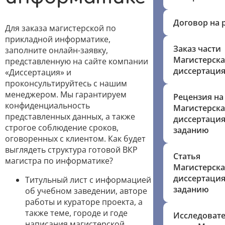
Договор на 
Для заказа магистерской по
прикладной информатике,
Заказ части
заполните онлайн-заявку,
Магистерска
представленную на сайте компании
диссертаци
«Диссертация» и
проконсультируйтесь с нашим
менеджером. Мы гарантируем
Рецензия на
конфиденциальность
Магистерска
представленных данных, а также
диссертация
строгое соблюдение сроков,
заданию
оговоренных с клиентом. Как будет
выглядеть структура готовой ВКР
Статья
магистра по информатике?
Магистерска
диссертация
Титульный лист с информацией
заданию
об учебном заведении, авторе
работы и кураторе проекта, а
также теме, городе и годе
Исследовате
написания магистерской.