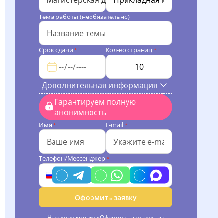
Магистерская диссертация
Тема работы (необязательно)
Срок сдачи
Кол-во страниц
*
*
Дополнительная информация
Гарантируем полную
анонимность
Имя
E-mail
*
*
Телефон/Мессенджер
*
Оформить заявку
Нажимая кнопку «Оформить заявку», вы