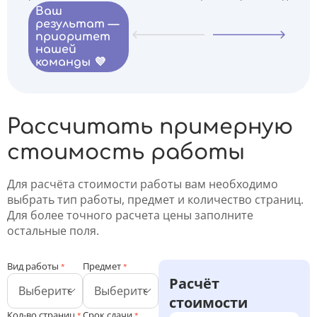
Ваш
результат —
приоритет
нашей
команды 💜
Рассчитать примерную
стоимость работы
Для расчёта стоимости работы вам необходимо
выбрать тип работы, предмет и количество страниц.
Для более точного расчета цены заполните
остальные поля.
Вид работы
Предмет
*
*
Расчёт
стоимости
Кол-во страниц
Срок сдачи
*
*