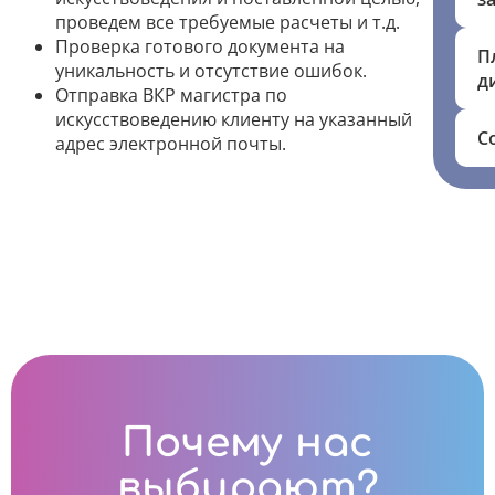
проведем все требуемые расчеты и т.д.
Проверка готового документа на
П
уникальность и отсутствие ошибок.
д
Отправка ВКР магистра по
искусствоведению клиенту на указанный
С
адрес электронной почты.
Почему нас
выбирают?