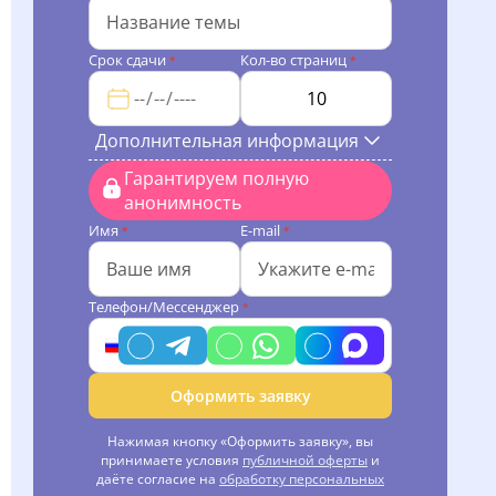
Срок сдачи
Кол-во страниц
*
*
Дополнительная информация
Гарантируем полную
анонимность
Имя
E-mail
*
*
Телефон/Мессенджер
*
Оформить заявку
Нажимая кнопку «Оформить заявку», вы
принимаете условия
публичной оферты
и
даёте согласие на
обработку персональных