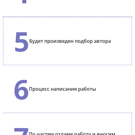
5
Будет произведен подбор автора
6
Процесс написания работы
По частям отдаем работу и вносим