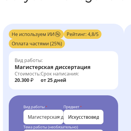
Не используем ИИ
Рейтинг: 4,8/5
Оплата частями (25%)
Вид работы:
Магистерская диссертация
Стоимость:
Срок написания:
20.300
от 25 дней
₽
Вид работы
Предмет
*
*
Магистерская диссертация
Тема работы (необязательно)