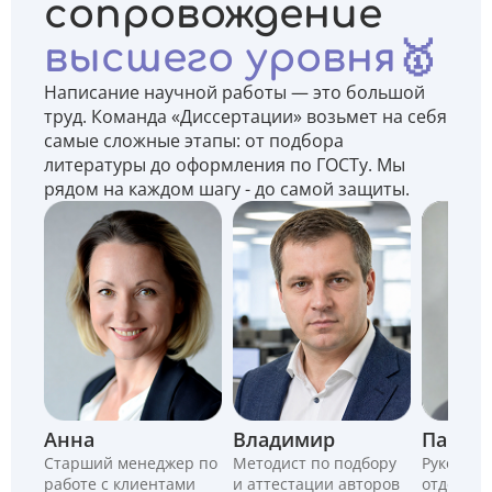
сопровождение
высшего уровня🥇
Написание научной работы — это большой
труд. Команда «Диссертации» возьмет на себя
самые сложные этапы: от подбора
литературы до оформления по ГОСТу. Мы
рядом на каждом шагу - до самой защиты.
Анна
Владимир
Павел
Старший менеджер по
Методист по подбору
Руководи
работе с клиентами
и аттестации авторов
отдела