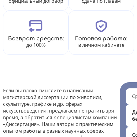
официальный договор
сдача по главам
Возврат средств:
Готовая работа:
до 100%
в личном кабинете
Если вы плохо смыслите в написании
С
магистерской диссертации по живописи,
скульптуре, графике и др. сферах
искусствоведения, предлагаем не тратить зря
Д
время, а обратиться к специалистам компании
б
«Диссертация». Наши авторы с практическим
опытом работы в разных научных сферах
С