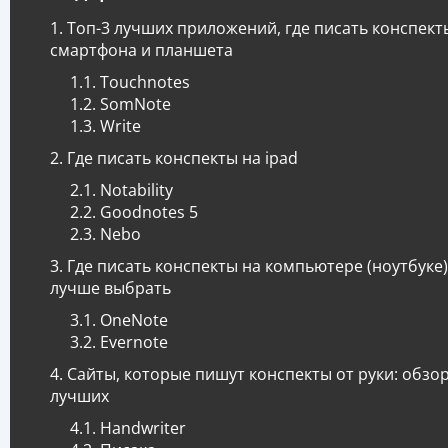
Топ-3 лучших приложений, где писать конспект
смартфона и планшета
Touchnotes
SomNote
Write
Где писать конспекты на ipad
Notability
Goodnotes 5
Nebo
Где писать конспекты на компьютере (ноутбуке)
лучше выбрать
OneNote
Evernote
Сайты, которые пишут конспекты от руки: обзор
лучших
Handwriter