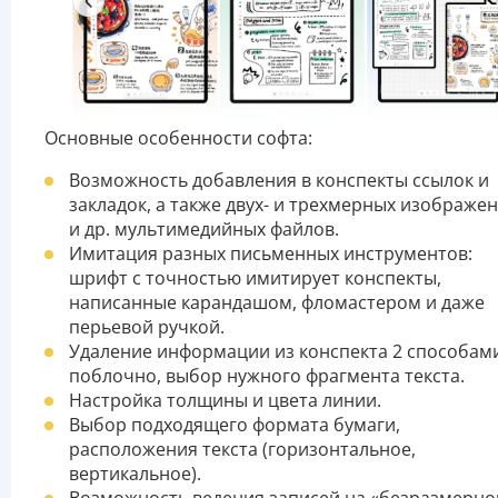
Основные особенности софта:
Возможность добавления в конспекты ссылок и
закладок, а также двух- и трехмерных изображе
и др. мультимедийных файлов.
Имитация разных письменных инструментов:
шрифт с точностью имитирует конспекты,
написанные карандашом, фломастером и даже
перьевой ручкой.
Удаление информации из конспекта 2 способам
поблочно, выбор нужного фрагмента текста.
Настройка толщины и цвета линии.
Выбор подходящего формата бумаги,
расположения текста (горизонтальное,
вертикальное).