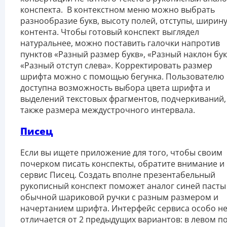
конспекта. В контекстном меню можно выбрать
разнообразие букв, высоту полей, отступы, ширин
контента. Чтобы готовый конспект выглядел
натуральнее, можно поставить галочки напротив
пунктов «Разный размер букв», «Разный наклон бук
«Разный отступ слева». Корректировать размер
шрифта можно с помощью бегунка. Пользователю
доступна возможность выбора цвета шрифта и
выделений текстовых фрагментов, подчеркиваний,
также размера междустрочного интервала.
Писец
Если вы ищете приложение для того, чтобы своим
почерком писать конспекты, обратите внимание и
сервис Писец. Создать вполне презентабельный
рукописный конспект поможет аналог синей пасты
обычной шариковой ручки с разным размером и
начертанием шрифта. Интерфейс сервиса особо н
отличается от 2 предыдущих вариантов: в левом п