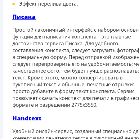
Эффект перелива цвета.
Писака
Простой лаконичный интерфейс с набором основ
функций для написания конспекта – это главные
достоинства сервиса Писака. Для удобного
составления конспекта, следует загрузить фотогра
в специальную форму. Перед отправкой изображен
следует перепроверить его на удобочитаемость: ч
качественнее фото, тем будет лучше распознавать
текст. Кроме этого, можно конвертировать в
рукописный текст и обычные, печатные отрывки:
просто добавьте в форму текст конспекта. Сервис
позволяет скачать конспект для печати в графиче
формате и разрешении 2775х3550.
Handtext
Удобный онлайн-сервис, созданный специально дл
конвертации печатного текста в рукописный анало