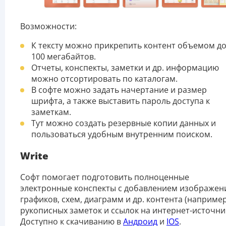
Возможности:
К тексту можно прикрепить контент объемом д
100 мегабайтов.
Отчеты, конспекты, заметки и др. информацию
можно отсортировать по каталогам.
В софте можно задать начертание и размер
шрифта, а также выставить пароль доступа к
заметкам.
Тут можно создать резервные копии данных и
пользоваться удобным внутренним поиском.
Write
Софт помогает подготовить полноценные
электронные конспекты с добавлением изображен
графиков, схем, диаграмм и др. контента (например
рукописных заметок и ссылок на интернет-источни
Доступно к скачиванию в
Андроид
и
IOS
.