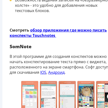
Возможность ведения записей на «безразмерн
холсте» - это удобно для добавления новых
текстовых блоков.
Смотреть
обзор приложения где можно писать
конспекты Touchnotes
SomNote
В этой программе для создания конспектов можно
начать конспектирование текста прямо с виджета,
расположенного на экране смартфона. Софт досту
для скачивания
IOS
,
Андроид
.