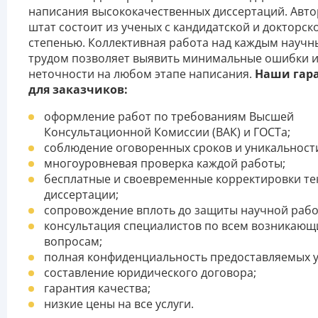
написания высококачественных диссертаций. Авто
штат состоит из ученых с кандидатской и докторск
степенью. Коллективная работа над каждым науч
трудом позволяет выявить минимальные ошибки 
неточности на любом этапе написания.
Наши гар
для заказчиков:
оформление работ по требованиям Высшей
Консультационной Комиссии (ВАК) и ГОСТа;
соблюдение оговоренных сроков и уникальност
многоуровневая проверка каждой работы;
бесплатные и своевременные корректировки те
диссертации;
сопровождение вплоть до защиты научной рабо
консультация специалистов по всем возникаю
вопросам;
полная конфиденциальность предоставляемых у
составление юридического договора;
гарантия качества;
низкие цены на все услуги.