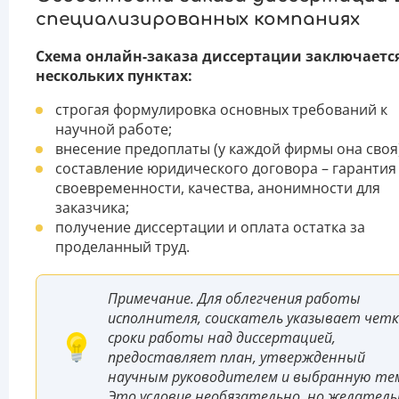
специализированных компаниях
Схема онлайн-заказа диссертации заключается
нескольких пунктах:
строгая формулировка основных требований к
научной работе;
внесение предоплаты (у каждой фирмы она своя)
составление юридического договора – гарантия
своевременности, качества, анонимности для
заказчика;
получение диссертации и оплата остатка за
проделанный труд.
Примечание. Для облегчения работы
исполнителя, соискатель указывает четк
сроки работы над диссертацией,
предоставляет план, утвержденный
научным руководителем и выбранную тем
Это условие необязательно, но желатель