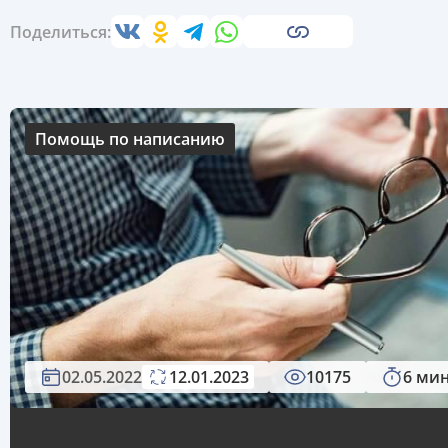
Поделиться:
Помощь по написанию
02.05.2022
12.01.2023
10175
6 ми