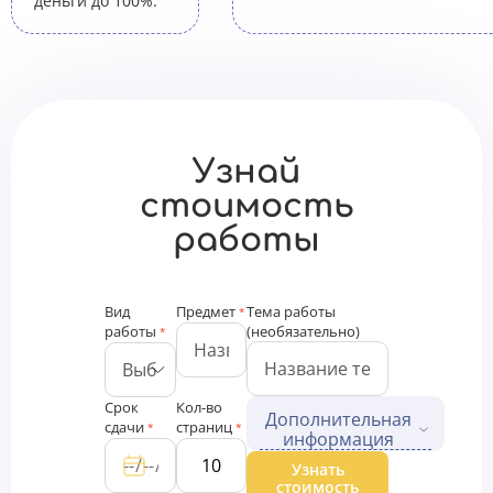
деньги до 100%.
Узнай
стоимость
работы
Вид
Предмет
Тема работы
*
работы
(необязательно)
*
Срок
Кол-во
Дополнительная
сдачи
страниц
*
*
информация
Дополнительные файлы
Узнать
стоимость