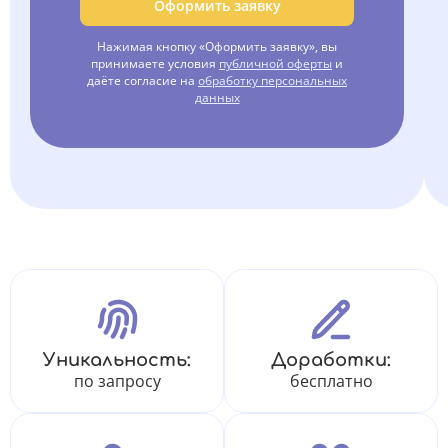
Оформить заявку
Нажимая кнопку «Оформить заявку», вы
принимаете условия
публичной оферты
и
даёте согласие на
обработку персональных
данных
Уникальность:
Доработки:
по запросу
бесплатно