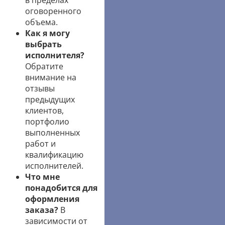
в пределах
оговоренного
объема.
Как я могу
выбрать
исполнителя?
Обратите
внимание на
отзывы
предыдущих
клиентов,
портфолио
выполненных
работ и
квалификацию
исполнителей.
Что мне
понадобится для
оформления
заказа?
В
зависимости от