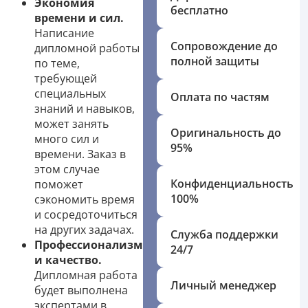
Экономия
бесплатно
времени и сил.
Написание
Сопровождение до
дипломной работы
полной защиты
по теме,
требующей
специальных
Оплата по частям
знаний и навыков,
может занять
Оригинальность до
много сил и
95%
времени. Заказ в
этом случае
Конфиденциальность
поможет
100%
сэкономить время
и сосредоточиться
на других задачах.
Служба поддержки
Профессионализм
24/7
и качество.
Дипломная работа
Личный менеджер
будет выполнена
экспертами в