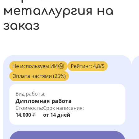
металлургия на
заказ
Не используем ИИ
Рейтинг: 4,8/5
Оплата частями (25%)
Вид работы:
Дипломная работа
Стоимость:
Срок написания:
14.000
от 14 дней
₽