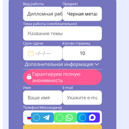
Вид работы
Предмет
*
*
Дипломная работа
Тема работы (необязательно)
Срок сдачи
Кол-во страниц
*
*
Дополнительная информация
Гарантируем полную
анонимность
Имя
E-mail
*
*
Телефон/Мессенджер
*