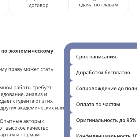
сдача по главам
договор
 по экономическому
Срок написания
му праву может стать
Доработки бесплатно
мной работы требует
Сопровождение до пол
едование, анализ и
дает студента от этих
Оплата по частям
 других академических или
Оригинальность до 95%
Опытные авторы с
т высокое качество
дартам и нормам
Конфиденциальность 1