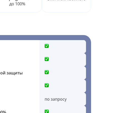
до 100%
ной защиты
по запросу
00%