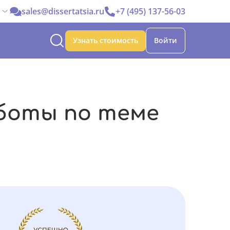
sales@dissertatsia.ru
+7 (495) 137-56-03
Узнать стоимость
Войти
боты по теме