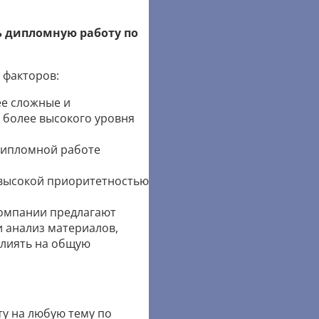
ь дипломную работу по
 факторов:
е сложные и
 более высокого уровня
дипломной работе
 высокой приоритетностью
омпании предлагают
и анализ материалов,
влиять на общую
у на любую тему по