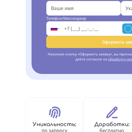
Телефон/Мессенджер
*
Оформить зая
Нажимая кнопку «Оформить заявку», вы прини
даёте согласие на
обработку п
Уникальность:
Доработки:
по запросу
бесплатно