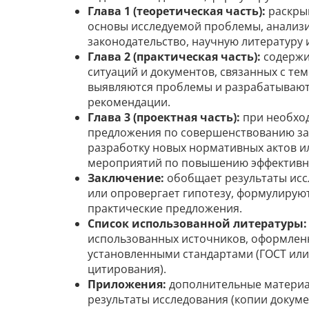
Глава 1 (теоретическая часть):
раскры
основы исследуемой проблемы, анализ
законодательство, научную литературу 
Глава 2 (практическая часть):
содержи
ситуаций и документов, связанных с те
выявляются проблемы и разрабатывают
рекомендации.
Глава 3 (проектная часть):
при необхо
предложения по совершенствованию за
разработку новых нормативных актов и
мероприятий по повышению эффективн
Заключение:
обобщает результаты исс
или опровергает гипотезу, формулирую
практические предложения.
Список использованной литературы:
использованных источников, оформленн
установленными стандартами (ГОСТ или
цитирования).
Приложения:
дополнительные матери
результаты исследования (копии докуме