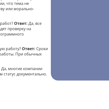
ии, что тема не
ву или морально-
 работ?
Ответ:
Да, все
дят проверку на
рограммного
вую работу?
Ответ:
Сроки
 работы. При обычных
:
Да, многие компании
м статус документально.