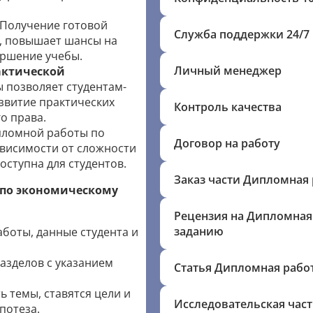
Получение готовой
Служба поддержки 24/7
, повышает шансы на
ершение учебы.
Личный менеджер
актической
 позволяет студентам-
звитие практических
Контроль качества
о права.
пломной работы по
Договор на работу
ависимости от сложности
оступна для студентов.
Заказ части Дипломная 
 по экономическому
Рецензия на Дипломная
заданию
боты, данные студента и
азделов с указанием
Статья Дипломная рабо
 темы, ставятся цели и
Исследовательская час
потеза.