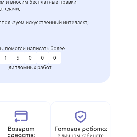
м и вносим бесплатные правки
о сдачи;
спользуем искусственный интеллект;
ы помогли написать более
1
5
0
0
0
дипломных работ
Возврат
Готовая работа:
средств:
в личном кабинете