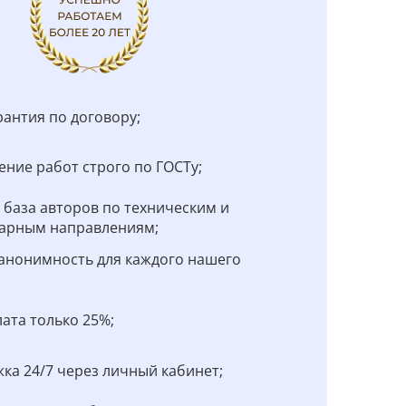
рантия по договору;
ние работ строго по ГОСТу;
 база авторов по техническим и
арным направлениям;
анонимность для каждого нашего
;
ата только 25%;
ка 24/7 через личный кабинет;