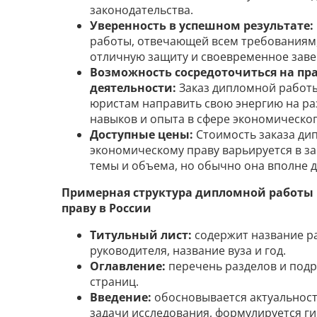
законодательства.
Уверенность в успешном результате:
работы, отвечающей всем требованиям
отличную защиту и своевременное зав
Возможность сосредоточиться на пр
деятельности:
Заказ дипломной работы
юристам направить свою энергию на ра
навыков и опыта в сфере экономическог
Доступные цены:
Стоимость заказа ди
экономическому праву варьируется в з
темы и объема, но обычно она вполне д
Примерная структура дипломной работы
праву в России
Титульный лист:
содержит название ра
руководителя, название вуза и год.
Оглавление:
перечень разделов и подр
страниц.
Введение:
обосновывается актуальность
задачи исследования, формулируется ги