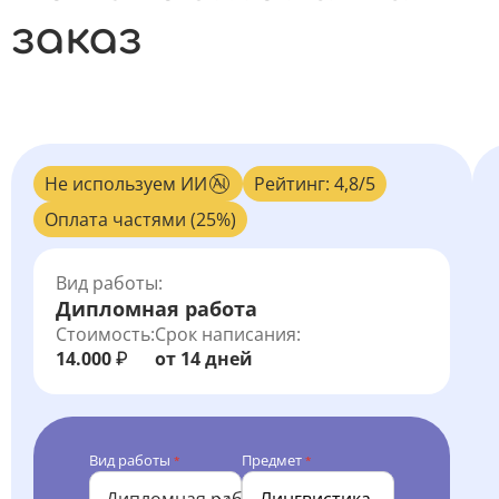
заказ
Не используем ИИ
Рейтинг: 4,8/5
Оплата частями (25%)
Вид работы:
Дипломная работа
Стоимость:
Срок написания:
14.000
от 14 дней
₽
Вид работы
Предмет
*
*