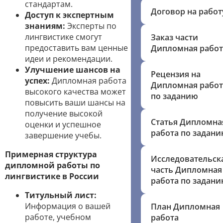
стандартам.
Договор на работ
Доступ к экспертным
знаниям:
Эксперты по
лингвистике смогут
Заказ части
предоставить вам ценные
Дипломная работ
идеи и рекомендации.
Улучшение шансов на
Рецензия на
успех:
Дипломная работа
Дипломная работ
высокого качества может
по заданию
повысить ваши шансы на
получение высокой
Статья Дипломна
оценки и успешное
работа по задан
завершение учебы.
Примерная структура
Исследовательск
дипломной работы по
часть Дипломная
лингвистике в России
работа по задан
Титульный лист:
Информация о вашей
План Дипломная
работе, учебном
работа