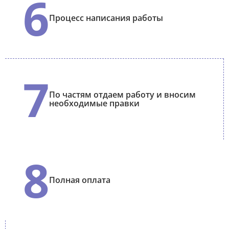
6
Процесс написания работы
7
По частям отдаем работу и вносим
необходимые правки
8
Полная оплата