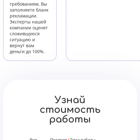
требованиям, Вы
заполняете бланк
рекламации.
Эксперты нашей
компании оценят
сложившуюся
ситуацию и
вернут вам
деньги до 100%.
Узнай
стоимость
работы
Вид
Предмет
Тема работы