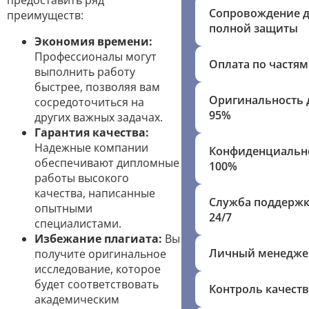
предоставить ряд
Сопровождение 
преимуществ:
полной защиты
Экономия времени:
Профессионалы могут
Оплата по частям
выполнить работу
быстрее, позволяя вам
Оригинальность 
сосредоточиться на
95%
других важных задачах.
Гарантия качества:
Надежные компании
Конфиденциальн
обеспечивают дипломные
100%
работы высокого
качества, написанные
Служба поддерж
опытными
24/7
специалистами.
Избежание плагиата:
Вы
Личный менедже
получите оригинальное
исследование, которое
будет соответствовать
Контроль качеств
академическим