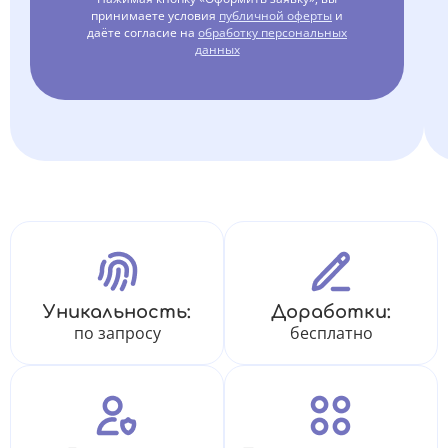
принимаете условия
публичной оферты
и
даёте согласие на
обработку персональных
данных
Уникальность:
Доработки:
по запросу
бесплатно