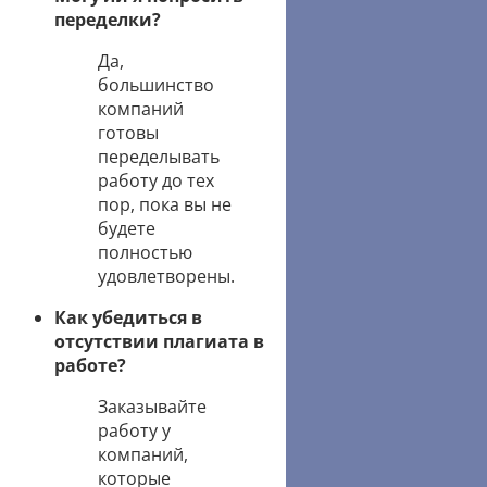
переделки?
Да,
большинство
компаний
готовы
переделывать
работу до тех
пор, пока вы не
будете
полностью
удовлетворены.
Как убедиться в
отсутствии плагиата в
работе?
Заказывайте
работу у
компаний,
которые