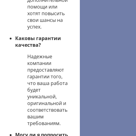
дополнительной
помощи или
хотят повысить
свои шансы на
успех.
Каковы гарантии
качества?
Надежные
компании
предоставляют
гарантии того,
что ваша работа
будет
уникальной,
оригинальной и
соответствовать
вашим
требованиям.
Могу ли я попросить