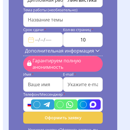
Дипломная работа
Тема работы (необязательно)
Срок сдачи
Кол-во страниц
*
*
Дополнительная информация
Гарантируем полную
анонимность
Имя
E-mail
*
*
Телефон/Мессенджер
*
Оформить заявку
Нажимая кнопку «Оформить заявку», вы