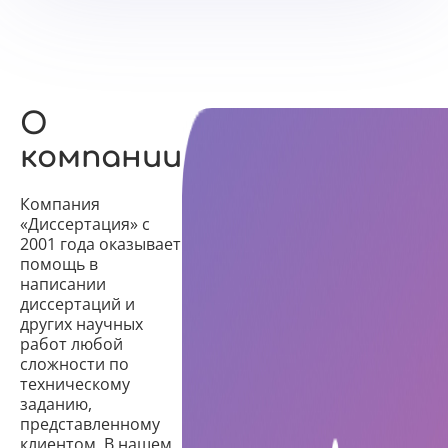
О
компании
Компания
«Диссертация» с
2001 года оказывает
помощь в
написании
диссертаций и
других научных
работ любой
сложности по
техническому
заданию,
представленному
клиентом. В нашем