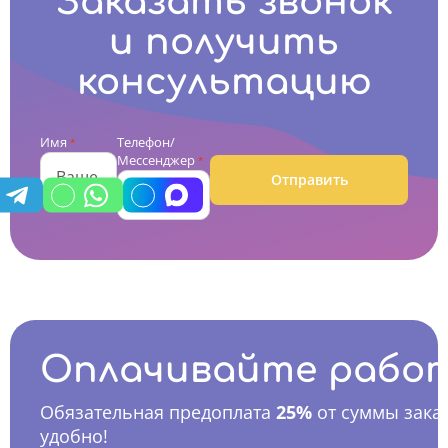
Заказать звонок
и получить
консультацию
Имя
Телефон/
*
Мессенджер
*
Отправить
Оплачивайте рабо
Обязательная предоплата
25%
от суммы заказ
удобно!