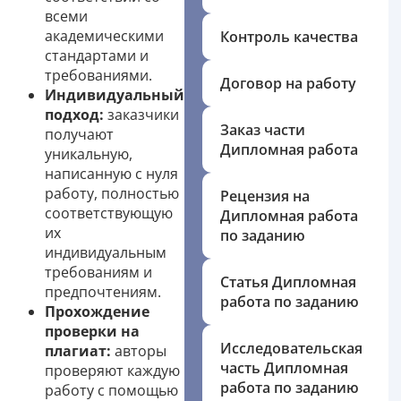
всеми
академическими
Контроль качества
стандартами и
требованиями.
Договор на работу
Индивидуальный
подход:
заказчики
Заказ части
получают
Дипломная работа
уникальную,
написанную с нуля
работу, полностью
Рецензия на
соответствующую
Дипломная работа
их
по заданию
индивидуальным
требованиям и
Статья Дипломная
предпочтениям.
работа по заданию
Прохождение
проверки на
Исследовательская
плагиат:
авторы
часть Дипломная
проверяют каждую
работа по заданию
работу с помощью