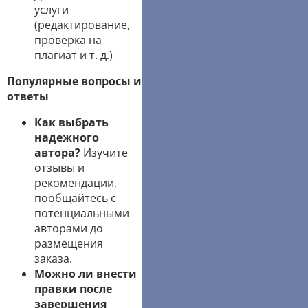
услуги
(редактирование,
проверка на
плагиат и т. д.)
Популярные вопросы и
ответы
Как выбрать
надежного
автора?
Изучите
отзывы и
рекомендации,
пообщайтесь с
потенциальными
авторами до
размещения
заказа.
Можно ли внести
правки после
завершения