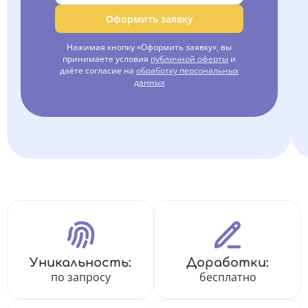
Оформить заявку
Нажимая кнопку «Оформить заявку», вы
принимаете условия
публичной оферты
и
даёте согласие на
обработку персональных
данных
Уникальность:
Доработки:
по запросу
бесплатно