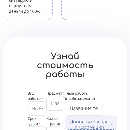
ситуацию и
вернут вам
деньги до 100%.
Узнай
стоимость
работы
Вид
Предмет
Тема работы
*
работы
(необязательно)
*
Срок
Кол-во
Дополнительная
сдачи
страниц
*
*
информация