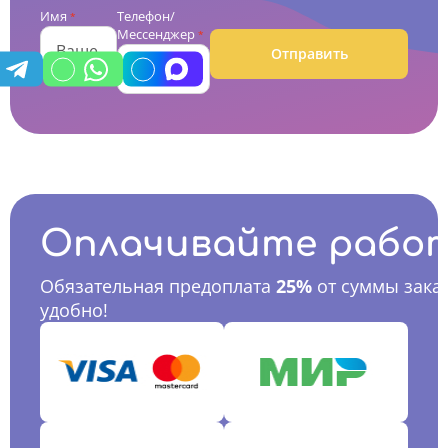
Имя
Телефон/
*
Мессенджер
*
Отправить
Оплачивайте рабо
Обязательная предоплата
25%
от суммы заказ
удобно!