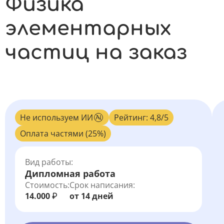
Физика
элементарных
частиц на заказ
Не используем ИИ
Рейтинг: 4,8/5
Оплата частями (25%)
Вид работы:
Дипломная работа
Стоимость:
Срок написания:
14.000
от 14 дней
₽