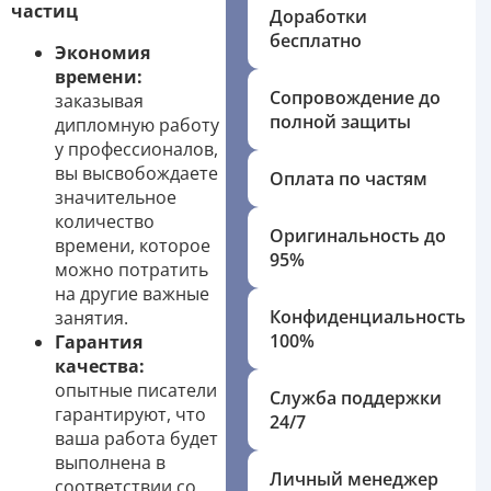
частиц
Доработки
бесплатно
Экономия
времени:
Сопровождение до
заказывая
полной защиты
дипломную работу
у профессионалов,
вы высвобождаете
Оплата по частям
значительное
количество
Оригинальность до
времени, которое
95%
можно потратить
на другие важные
Конфиденциальность
занятия.
100%
Гарантия
качества:
опытные писатели
Служба поддержки
гарантируют, что
24/7
ваша работа будет
выполнена в
Личный менеджер
соответствии со