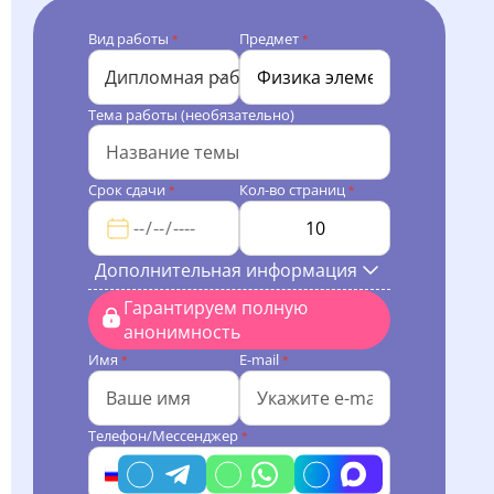
Вид работы
Предмет
*
*
Дипломная работа
Тема работы (необязательно)
Срок сдачи
Кол-во страниц
*
*
Дополнительная информация
Гарантируем полную
анонимность
Имя
E-mail
*
*
Телефон/Мессенджер
*