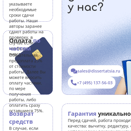
указываете
у нас?
необходимые
сроки сдачи
работы. Наши
авторы заранее
сдают работы на
проверку, в
Оплата
по
случае если Вам
частям
необходимо
внести правки.
Обязательная
предоплата 25%
от стоимости
sales@dissertatsia.ru
работы. Далее Вы
можете вносить
+7 (495) 137-56-03
оплату частями,
по мере
получения
работы, либо
оплатить сразу
оставшиеся 75%.
Возврат
Гарантия
уникально
средств
Перед сдачей, работа проходи
качества: вычитку, редактуру,
В случае, если