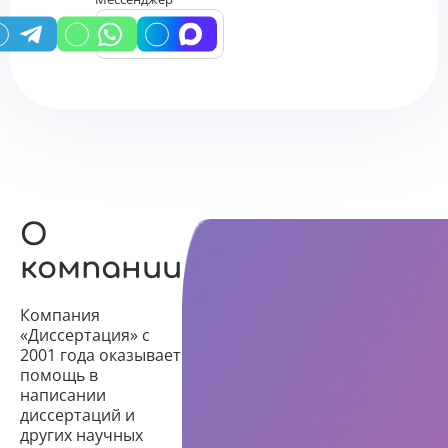
*
У вас есть промокод?
О
компании
Компания
«Диссертация» с
2001 года оказывает
помощь в
написании
диссертаций и
других научных