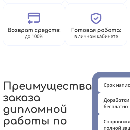
Возврат средств:
Готовая работа:
до 100%
в личном кабинете
Преимущества
Срок напи
заказа
Доработки
бесплатно
дипломной
работы по
Сопровожд
полной за