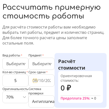
Рассчитать примерную
стоимость работы
Для расчёта стоимости работы вам необходимо
выбрать тип работы, предмет и количество страниц.
Для более точного расчета цены заполните
остальные поля.
Вид работы
Предмет
*
*
Расчёт
стоимости
Кол-во страниц
Срок сдачи
*
*
Ориентировочная
стоимость:
0 ₽
Оригинальность
Система
проверки
70%
Предоплата 25%:
≈
0
Антиплагиат ВУЗ