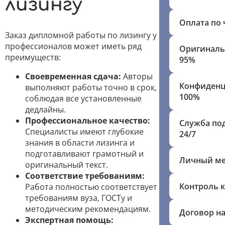
лизингу
Оплата по 
Заказ дипломной работы по лизингу у
профессионалов может иметь ряд
Оригиналь
преимуществ:
95%
Своевременная сдача:
Авторы
Конфиденц
выполняют работы точно в срок,
100%
соблюдая все установленные
дедлайны.
Профессиональное качество:
Служба по
Специалисты имеют глубокие
24/7
знания в области лизинга и
подготавливают грамотный и
Личный м
оригинальный текст.
Соответствие требованиям:
Контроль к
Работа полностью соответствует
требованиям вуза, ГОСТу и
методическим рекомендациям.
Договор на
Экспертная помощь: