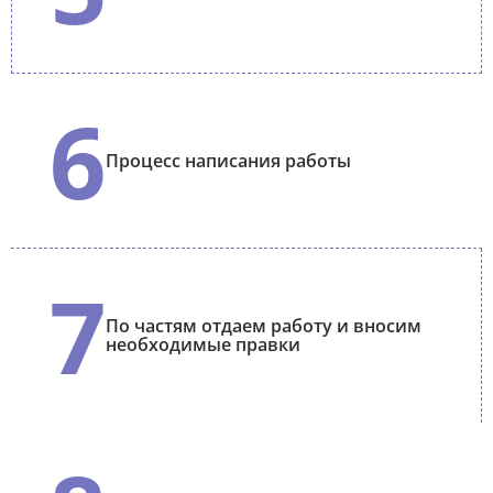
6
Процесс написания работы
7
По частям отдаем работу и вносим
необходимые правки