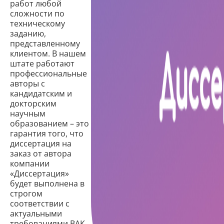
работ любой
сложности по
техническому
заданию,
представленному
клиентом. В нашем
штате работают
профессиональные
авторы с
кандидатским и
докторским
научным
образованием – это
гарантия того, что
диссертация на
заказ от автора
компании
«Диссертация»
будет выполнена в
строгом
соответствии с
актуальными
требованиями ВАК