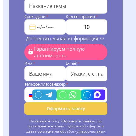
Срок сдачи
Кол-во страниц
*
*
Дополнительная информация
Гарантируем полную
анонимность
Имя
E-mail
*
*
Телефон/Мессенджер
*
Оформить заявку
Нажимая кнопку «Оформить заявку», вы
принимаете условия
публичной оферты
и
даёте согласие на
обработку персональных