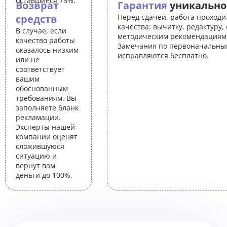
оставшиеся 75%.
Возврат
Гарантия
уникально
средств
Перед сдачей, работа проходи
качества: вычитку, редактуру,
В случае, если
методическим рекомендациям 
качество работы
Замечания по первоначальны
оказалось низким
исправляются бесплатно.
или не
соответствует
вашим
обоснованным
требованиям, Вы
заполняете бланк
рекламации.
Эксперты нашей
компании оценят
сложившуюся
ситуацию и
вернут вам
деньги до 100%.