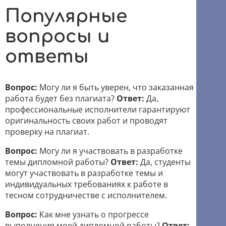
Популярные
вопросы и
ответы
Вопрос:
Могу ли я быть уверен, что заказанная
работа будет без плагиата?
Ответ:
Да,
профессиональные исполнители гарантируют
оригинальность своих работ и проводят
проверку на плагиат.
Вопрос:
Могу ли я участвовать в разработке
темы дипломной работы?
Ответ:
Да, студенты
могут участвовать в разработке темы и
индивидуальных требованиях к работе в
тесном сотрудничестве с исполнителем.
Вопрос:
Как мне узнать о прогрессе
выполнения моей дипломной работы?
Ответ: