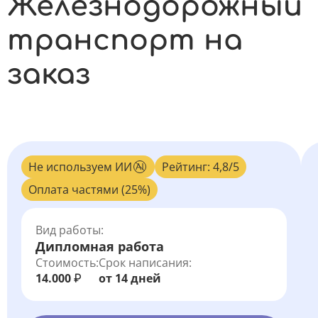
Железнодорожный
транспорт на
заказ
Не используем ИИ
Рейтинг: 4,8/5
Оплата частями (25%)
Вид работы:
Дипломная работа
Стоимость:
Срок написания:
14.000
от 14 дней
₽