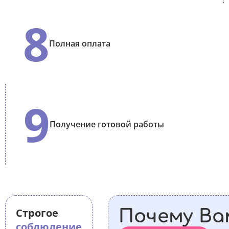
8
Полная оплата
9
Получение готовой работы
Строгое
Почему Ва
соблюдение