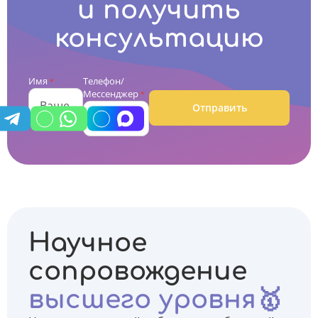
и получить
консультацию
Имя
Телефон/
*
Мессенджер
*
Отправить
Научное
сопровождение
высшего уровня🥇