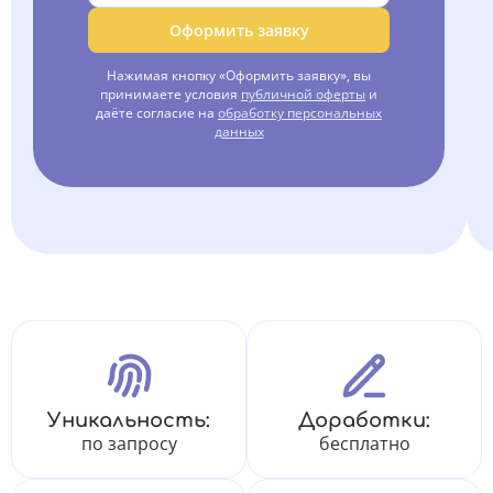
Оформить заявку
Нажимая кнопку «Оформить заявку», вы
принимаете условия
публичной оферты
и
даёте согласие на
обработку персональных
данных
Уникальность:
Доработки:
по запросу
бесплатно