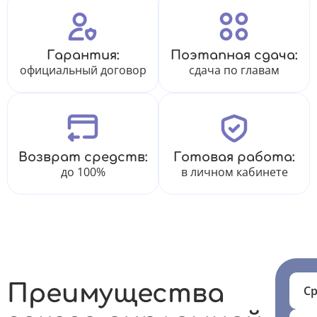
Гарантия:
Поэтапная сдача:
официальный договор
сдача по главам
Возврат средств:
Готовая работа:
до 100%
в личном кабинете
Преимущества
Ср