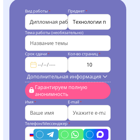
Вид работы
Предмет
*
*
Дипломная работа
Тема работы (необязательно)
Срок сдачи
Кол-во страниц
*
*
Дополнительная информация
Гарантируем полную
анонимность
Имя
E-mail
*
*
Телефон/Мессенджер
*