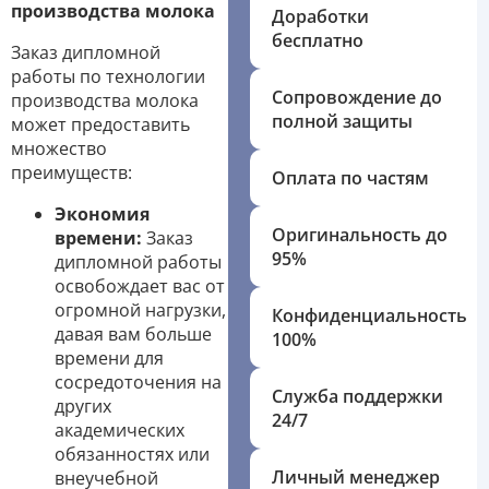
производства молока
Доработки
бесплатно
Заказ дипломной
работы по технологии
Сопровождение до
производства молока
полной защиты
может предоставить
множество
преимуществ:
Оплата по частям
Экономия
Оригинальность до
времени:
Заказ
95%
дипломной работы
освобождает вас от
огромной нагрузки,
Конфиденциальность
давая вам больше
100%
времени для
сосредоточения на
Служба поддержки
других
24/7
академических
обязанностях или
Личный менеджер
внеучебной