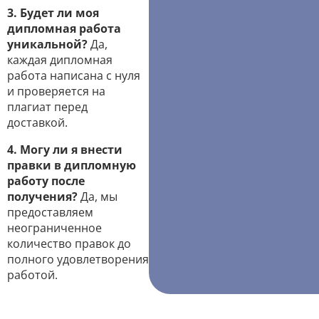
3. Будет ли моя
дипломная работа
уникальной?
Да,
каждая дипломная
работа написана с нуля
и проверяется на
плагиат перед
доставкой.
4. Могу ли я внести
правки в дипломную
работу после
получения?
Да, мы
предоставляем
неограниченное
количество правок до
полного удовлетворения
работой.