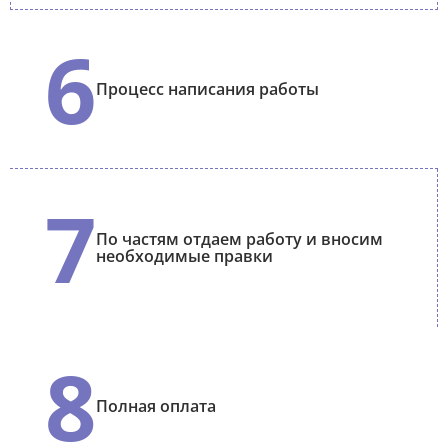
6
Процесс написания работы
7
По частям отдаем работу и вносим
необходимые правки
8
Полная оплата