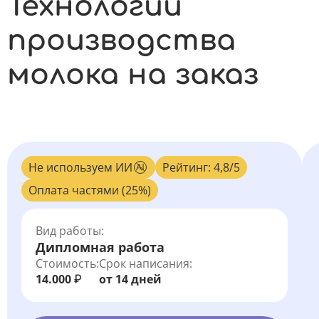
Технологии
производства
молока на заказ
Не используем ИИ
Рейтинг: 4,8/5
Оплата частями (25%)
Вид работы:
Дипломная работа
Стоимость:
Срок написания:
14.000
от 14 дней
₽