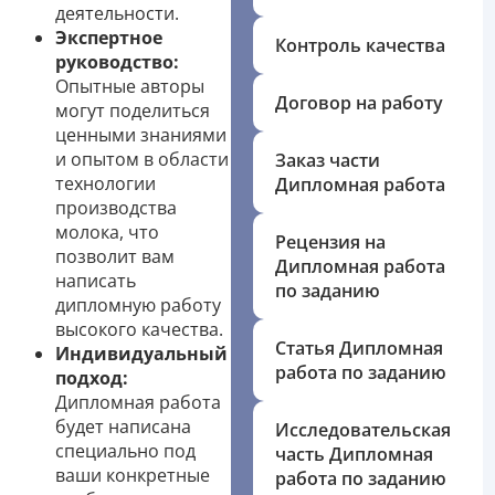
деятельности.
Экспертное
Контроль качества
руководство:
Опытные авторы
Договор на работу
могут поделиться
ценными знаниями
и опытом в области
Заказ части
технологии
Дипломная работа
производства
молока, что
Рецензия на
позволит вам
Дипломная работа
написать
по заданию
дипломную работу
высокого качества.
Статья Дипломная
Индивидуальный
работа по заданию
подход:
Дипломная работа
будет написана
Исследовательская
специально под
часть Дипломная
ваши конкретные
работа по заданию