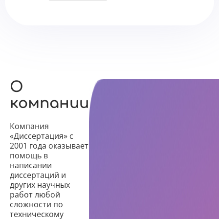
У вас есть промокод?
О
компании
Компания
«Диссертация» с
2001 года оказывает
помощь в
написании
диссертаций и
других научных
работ любой
сложности по
техническому