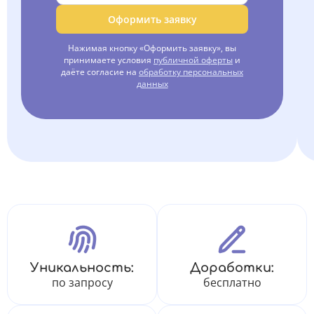
Оформить заявку
Нажимая кнопку «Оформить заявку», вы
принимаете условия
публичной оферты
и
даёте согласие на
обработку персональных
данных
Уникальность:
Доработки:
по запросу
бесплатно